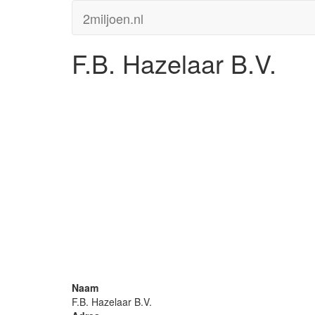
2miljoen.nl
F.B. Hazelaar B.V.
Naam
F.B. Hazelaar B.V.