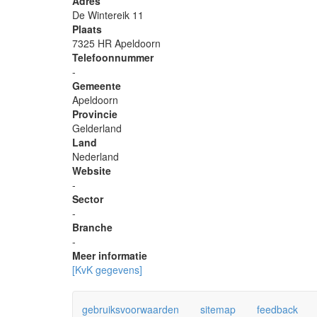
Adres
De Wintereik 11
Plaats
7325 HR Apeldoorn
Telefoonnummer
-
Gemeente
Apeldoorn
Provincie
Gelderland
Land
Nederland
Website
-
Sector
-
Branche
-
Meer informatie
[KvK gegevens]
gebruiksvoorwaarden
sitemap
feedback