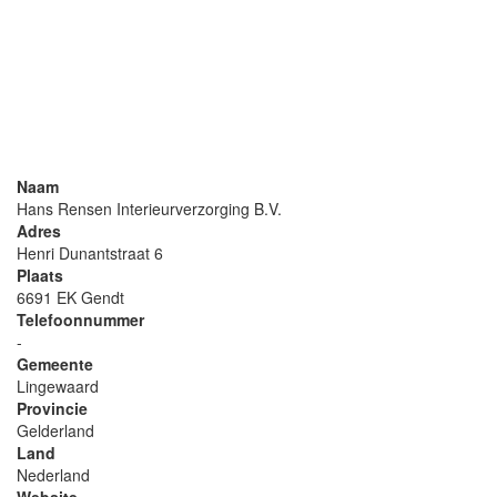
Naam
Hans Rensen Interieurverzorging B.V.
Adres
Henri Dunantstraat 6
Plaats
6691 EK Gendt
Telefoonnummer
-
Gemeente
Lingewaard
Provincie
Gelderland
Land
Nederland