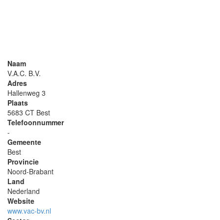
Naam
V.A.C. B.V.
Adres
Hallenweg 3
Plaats
5683 CT Best
Telefoonnummer
-
Gemeente
Best
Provincie
Noord-Brabant
Land
Nederland
Website
www.vac-bv.nl