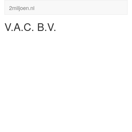
2miljoen.nl
V.A.C. B.V.