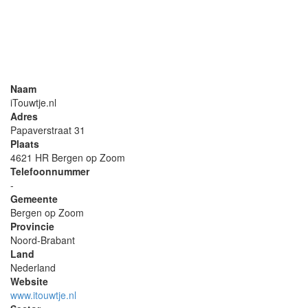
Naam
iTouwtje.nl
Adres
Papaverstraat 31
Plaats
4621 HR Bergen op Zoom
Telefoonnummer
-
Gemeente
Bergen op Zoom
Provincie
Noord-Brabant
Land
Nederland
Website
www.itouwtje.nl