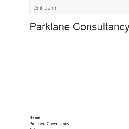
2miljoen.nl
Parklane Consultanc
Naam
Parklane Consultancy