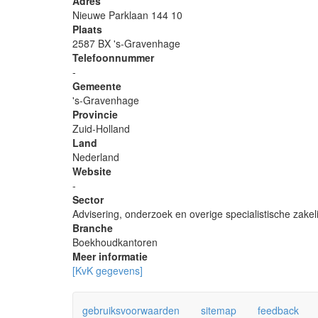
Adres
Nieuwe Parklaan 144 10
Plaats
2587 BX 's-Gravenhage
Telefoonnummer
-
Gemeente
's-Gravenhage
Provincie
Zuid-Holland
Land
Nederland
Website
-
Sector
Advisering, onderzoek en overige specialistische zakeli
Branche
Boekhoudkantoren
Meer informatie
[KvK gegevens]
gebruiksvoorwaarden
sitemap
feedback