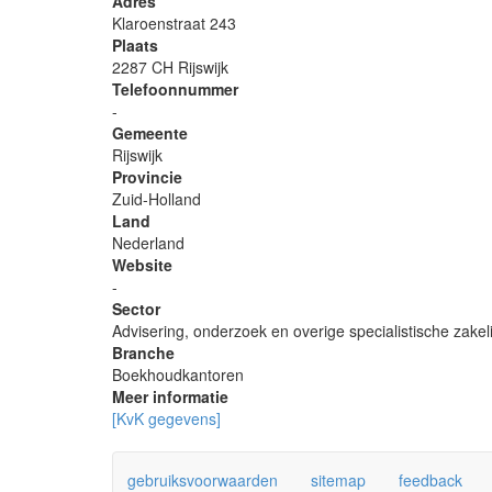
Adres
Klaroenstraat 243
Plaats
2287 CH Rijswijk
Telefoonnummer
-
Gemeente
Rijswijk
Provincie
Zuid-Holland
Land
Nederland
Website
-
Sector
Advisering, onderzoek en overige specialistische zakeli
Branche
Boekhoudkantoren
Meer informatie
[KvK gegevens]
gebruiksvoorwaarden
sitemap
feedback