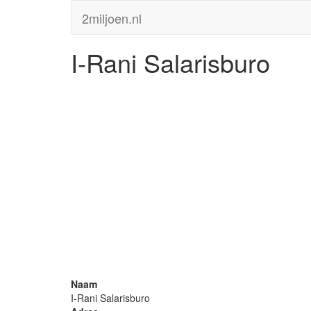
2miljoen.nl
I-Rani Salarisburo
Naam
I-Rani Salarisburo