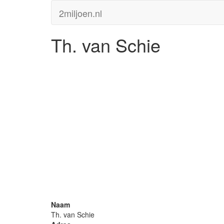
2miljoen.nl
Th. van Schie
Naam
Th. van Schie