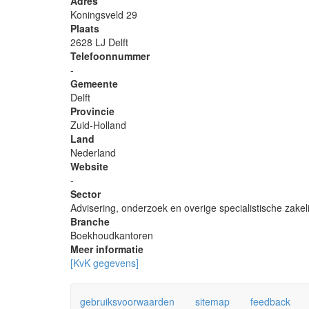
Adres
Koningsveld 29
Plaats
2628 LJ Delft
Telefoonnummer
-
Gemeente
Delft
Provincie
Zuid-Holland
Land
Nederland
Website
-
Sector
Advisering, onderzoek en overige specialistische zakeli
Branche
Boekhoudkantoren
Meer informatie
[KvK gegevens]
gebruiksvoorwaarden
sitemap
feedback