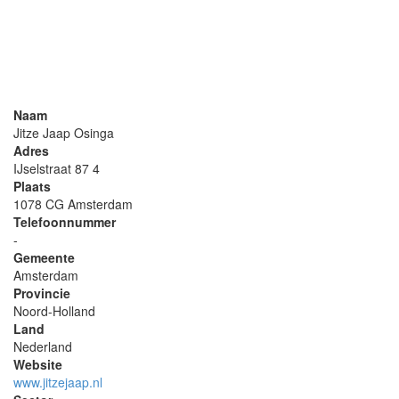
Naam
Jitze Jaap Osinga
Adres
IJselstraat 87 4
Plaats
1078 CG Amsterdam
Telefoonnummer
-
Gemeente
Amsterdam
Provincie
Noord-Holland
Land
Nederland
Website
www.jitzejaap.nl