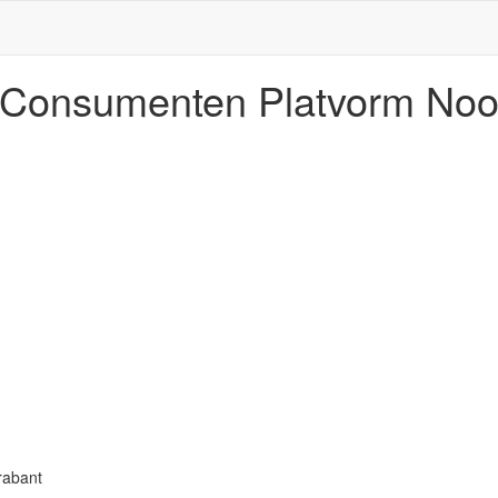
n/Consumenten Platvorm Noo
rabant