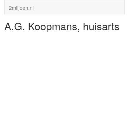
2miljoen.nl
A.G. Koopmans, huisarts