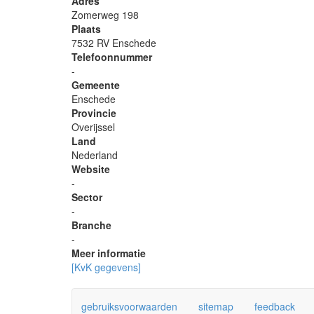
Adres
Zomerweg 198
Plaats
7532 RV Enschede
Telefoonnummer
-
Gemeente
Enschede
Provincie
Overijssel
Land
Nederland
Website
-
Sector
-
Branche
-
Meer informatie
[KvK gegevens]
gebruiksvoorwaarden
sitemap
feedback