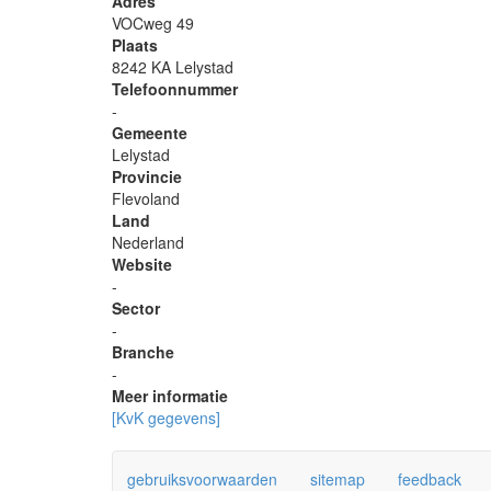
Adres
VOCweg 49
Plaats
8242 KA Lelystad
Telefoonnummer
-
Gemeente
Lelystad
Provincie
Flevoland
Land
Nederland
Website
-
Sector
-
Branche
-
Meer informatie
[KvK gegevens]
gebruiksvoorwaarden
sitemap
feedback