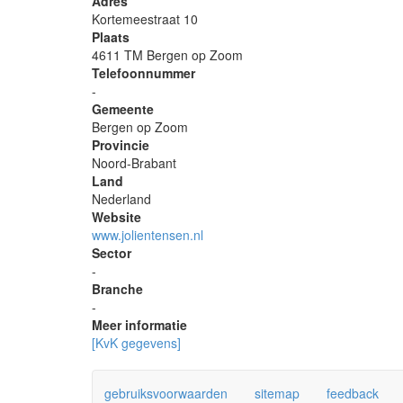
Adres
Kortemeestraat 10
Plaats
4611 TM Bergen op Zoom
Telefoonnummer
-
Gemeente
Bergen op Zoom
Provincie
Noord-Brabant
Land
Nederland
Website
www.jolientensen.nl
Sector
-
Branche
-
Meer informatie
[KvK gegevens]
gebruiksvoorwaarden
sitemap
feedback