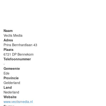
Naam
Vectis Media
Adres
Prins Bernhardlaan 43
Plaats
6721 DP Bennekom
Telefoonnummer
-
Gemeente
Ede
Provincie
Gelderland
Land
Nederland
Website
www.vectismedia.nl