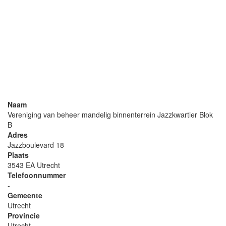
Naam
Vereniging van beheer mandelig binnenterrein Jazzkwartier Blok
B
Adres
Jazzboulevard 18
Plaats
3543 EA Utrecht
Telefoonnummer
-
Gemeente
Utrecht
Provincie
Utrecht