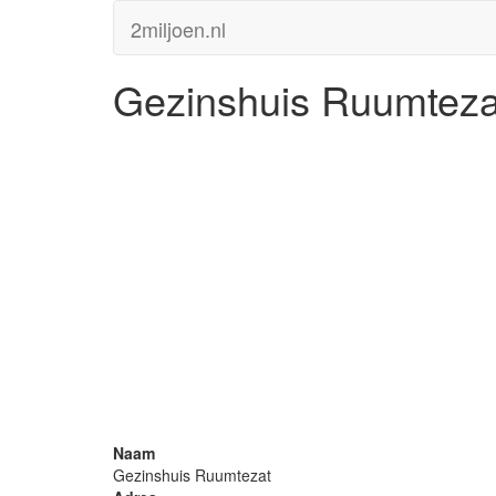
2miljoen.nl
Gezinshuis Ruumteza
Naam
Gezinshuis Ruumtezat