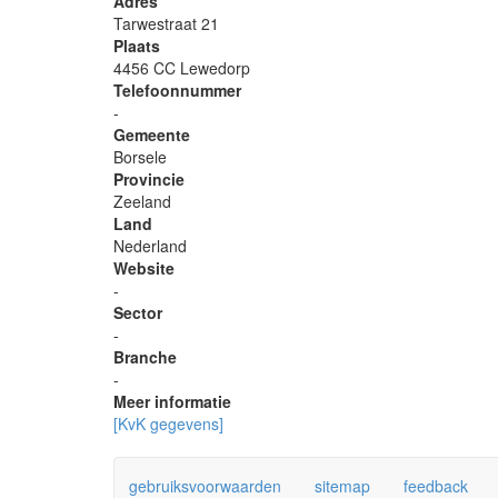
Adres
Tarwestraat 21
Plaats
4456 CC Lewedorp
Telefoonnummer
-
Gemeente
Borsele
Provincie
Zeeland
Land
Nederland
Website
-
Sector
-
Branche
-
Meer informatie
[KvK gegevens]
gebruiksvoorwaarden
sitemap
feedback