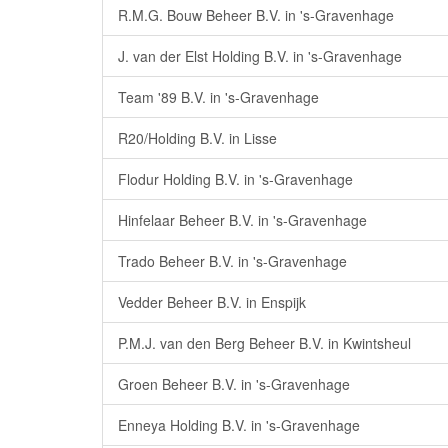
R.M.G. Bouw Beheer B.V. in 's-Gravenhage
J. van der Elst Holding B.V. in 's-Gravenhage
Team '89 B.V. in 's-Gravenhage
R20/Holding B.V. in Lisse
Flodur Holding B.V. in 's-Gravenhage
Hinfelaar Beheer B.V. in 's-Gravenhage
Trado Beheer B.V. in 's-Gravenhage
Vedder Beheer B.V. in Enspijk
P.M.J. van den Berg Beheer B.V. in Kwintsheul
Groen Beheer B.V. in 's-Gravenhage
Enneya Holding B.V. in 's-Gravenhage