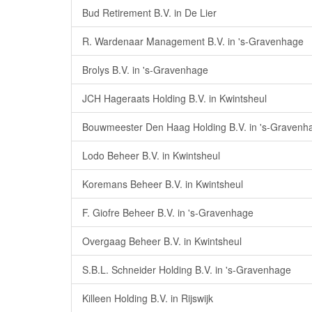
Bud Retirement B.V. in De Lier
R. Wardenaar Management B.V. in 's-Gravenhage
Brolys B.V. in 's-Gravenhage
JCH Hageraats Holding B.V. in Kwintsheul
Bouwmeester Den Haag Holding B.V. in 's-Gravenh
Lodo Beheer B.V. in Kwintsheul
Koremans Beheer B.V. in Kwintsheul
F. Giofre Beheer B.V. in 's-Gravenhage
Overgaag Beheer B.V. in Kwintsheul
S.B.L. Schneider Holding B.V. in 's-Gravenhage
Killeen Holding B.V. in Rijswijk