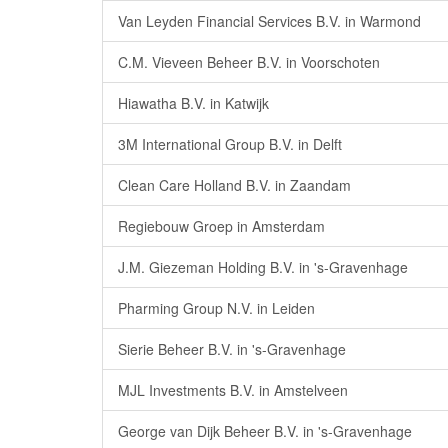
Van Leyden Financial Services B.V. in Warmond
C.M. Vieveen Beheer B.V. in Voorschoten
Hiawatha B.V. in Katwijk
3M International Group B.V. in Delft
Clean Care Holland B.V. in Zaandam
Regiebouw Groep in Amsterdam
J.M. Giezeman Holding B.V. in 's-Gravenhage
Pharming Group N.V. in Leiden
Sierie Beheer B.V. in 's-Gravenhage
MJL Investments B.V. in Amstelveen
George van Dijk Beheer B.V. in 's-Gravenhage