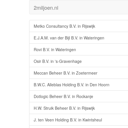
2miljoen.nl
Metko Consultancy B.V. in Rijswijk
E.J.A.M. van der Bijl B.V. in Wateringen
Rovi B.V. in Wateringen
Osir B.V. in 's-Gravenhage
Meccan Beheer B.V. in Zoetermeer
B.W.C. Alleblas Holding B.V. in Den Hoorn
Dotlogic Beheer B.V. in Rockanje
H.W. Struik Beheer B.V. in Rijswijk
J. ten Veen Holding B.V. in Kwintsheul