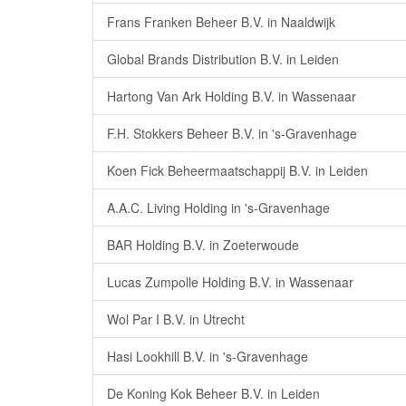
Frans Franken Beheer B.V. in Naaldwijk
Global Brands Distribution B.V. in Leiden
Hartong Van Ark Holding B.V. in Wassenaar
F.H. Stokkers Beheer B.V. in 's-Gravenhage
Koen Fick Beheermaatschappij B.V. in Leiden
A.A.C. Living Holding in 's-Gravenhage
BAR Holding B.V. in Zoeterwoude
Lucas Zumpolle Holding B.V. in Wassenaar
Wol Par I B.V. in Utrecht
Hasi Lookhill B.V. in 's-Gravenhage
De Koning Kok Beheer B.V. in Leiden