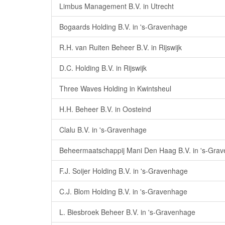
Limbus Management B.V. in Utrecht
Bogaards Holding B.V. in 's-Gravenhage
R.H. van Ruiten Beheer B.V. in Rijswijk
D.C. Holding B.V. in Rijswijk
Three Waves Holding in Kwintsheul
H.H. Beheer B.V. in Oosteind
Clalu B.V. in 's-Gravenhage
Beheermaatschappij Mani Den Haag B.V. in 's-Gra
F.J. Soijer Holding B.V. in 's-Gravenhage
C.J. Blom Holding B.V. in 's-Gravenhage
L. Biesbroek Beheer B.V. in 's-Gravenhage