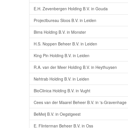
E.H. Zevenbergen Holding B.V. in Gouda
Projectbureau Sloos B.V. in Leiden
Bims Holding B.V. in Monster
H.S. Noppen Beheer B.V. in Leiden
King Pin Holding B.V. in Leiden
R.A. van der Meer Holding B.V. in Heythuysen
Nehtrab Holding B.V. in Leiden
BioClinica Holding B.V. in Vught
Cees van der Maarel Beheer B.V. in 's-Gravenhage
BeMeij B.V. in Oegstgeest
E. Flinterman Beheer B.V. in Oss