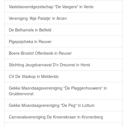
Vastelaovendgezelschap "De Vaegers" in Venlo
Vereniging 'Atje Patatje' in Arcen
De Belhamels in Belfeld
Pigepejoheka in Reuver
Boere-Broelof Offenbeek in Reuver
Stichting Jeugdcarnaval D'n Dreumel in Horst
CV De Vlaskop in Melderslo
Gekke Maondaagsvereiniging "De Plaggenhouwers" in
Grubbenvorst
Gekke Moandaagvereniging "De Peg" in Lottum
Carnavalsvereniging De Kroenekraan in Kronenberg