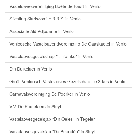
Vasteloavesvereiniging Boëte de Paort in Venlo
Stichting Stadscomité B.B.Z. in Venlo
Associatie Ald Adjudante in Venlo
Venloosche Vasteloavendvereiniging De Gaaskaetel in Venlo
Vastelaovesgezelschap "'t Tremke" in Venlo
D'n Duikelaer in Venlo
Groët Venloosch Vastelaoves Gezelschap De 3-kes in Venlo
Carnavalsvereiniging De Poerker in Venlo
V.V. De Kaetelaers in Steyl
Vastelaovesgezelsjap "D'n Oeles" in Tegelen
Vastelaovesgezelsjap "De Beerpiëp" in Steyl