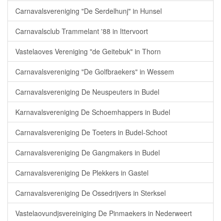
Carnavalsvereniging "De Serdelhunj" in Hunsel
Carnavalsclub Trammelant '88 in Ittervoort
Vastelaoves Vereniging "de Geitebuk" in Thorn
Carnavalsvereniging "De Golfbraekers" in Wessem
Carnavalsvereniging De Neuspeuters in Budel
Karnavalsvereniging De Schoemhappers in Budel
Carnavalsvereniging De Toeters in Budel-Schoot
Carnavalsvereniging De Gangmakers in Budel
Carnavalsvereniging De Plekkers in Gastel
Carnavalsvereniging De Ossedrijvers in Sterksel
Vastelaovundjsvereiniging De Pinmaekers in Nederweert