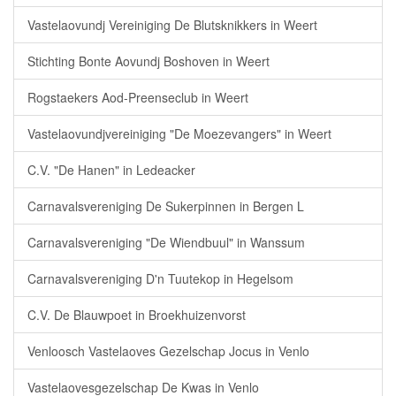
Vastelaovundj Vereiniging De Blutsknikkers in Weert
Stichting Bonte Aovundj Boshoven in Weert
Rogstaekers Aod-Preenseclub in Weert
Vastelaovundjvereiniging "De Moezevangers" in Weert
C.V. "De Hanen" in Ledeacker
Carnavalsvereniging De Sukerpinnen in Bergen L
Carnavalsvereniging "De Wiendbuul" in Wanssum
Carnavalsvereniging D'n Tuutekop in Hegelsom
C.V. De Blauwpoet in Broekhuizenvorst
Venloosch Vastelaoves Gezelschap Jocus in Venlo
Vastelaovesgezelschap De Kwas in Venlo