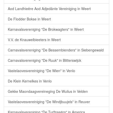
Aod Landhieëre Aod Adjedânte Vereiniging in Weert
De Flodder Bokse in Weert
Karnavalsvereniging "De Brokwagters" in Weert
V.V. de Knauwelbieeters in Weert
Carnavalsvereniging "De Bessembienders" in Siebengewald
Carnavalsvereniging "De Ruuk" in Blitterswijck
Vastelaovesvereiniging "De Wien" in Venlo
De Klein Kernelkes in Venlo
Gekke Maondaagvereineging De Wuilus in Velden
Vastelaovesvereiniging "De Windjbuujels" in Reuver
Karnavalsvereniging "De Turftreeërs" in America