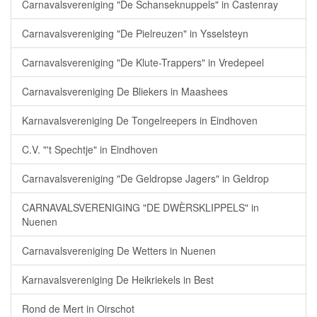
Carnavalsvereniging "De Schanseknuppels" in Castenray
Carnavalsvereniging "De Pielreuzen" in Ysselsteyn
Carnavalsvereniging "De Klute-Trappers" in Vredepeel
Carnavalsvereniging De Bliekers in Maashees
Karnavalsvereniging De Tongelreepers in Eindhoven
C.V. "'t Spechtje" in Eindhoven
Carnavalsvereniging "De Geldropse Jagers" in Geldrop
CARNAVALSVERENIGING "DE DWÈRSKLIPPELS" in
Nuenen
Carnavalsvereniging De Wetters in Nuenen
Karnavalsvereniging De Heikriekels in Best
Rond de Mert in Oirschot