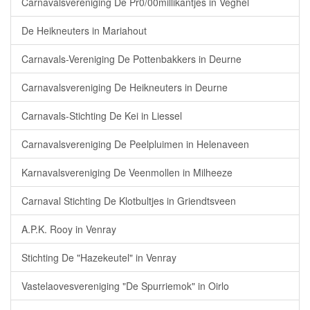
Carnavalsvereniging De Pr0/00millikantjes in Veghel
De Heikneuters in Mariahout
Carnavals-Vereniging De Pottenbakkers in Deurne
Carnavalsvereniging De Heikneuters in Deurne
Carnavals-Stichting De Kei in Liessel
Carnavalsvereniging De Peelpluimen in Helenaveen
Karnavalsvereniging De Veenmollen in Milheeze
Carnaval Stichting De Klotbultjes in Griendtsveen
A.P.K. Rooy in Venray
Stichting De "Hazekeutel" in Venray
Vastelaovesvereniging "De Spurriemok" in Oirlo