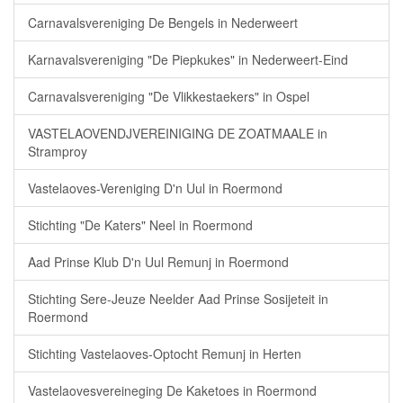
Carnavalsvereniging De Bengels in Nederweert
Karnavalsvereniging "De Piepkukes" in Nederweert-Eind
Carnavalsvereniging "De Vlikkestaekers" in Ospel
VASTELAOVENDJVEREINIGING DE ZOATMAALE in
Stramproy
Vastelaoves-Vereniging D'n Uul in Roermond
Stichting "De Katers" Neel in Roermond
Aad Prinse Klub D'n Uul Remunj in Roermond
Stichting Sere-Jeuze Neelder Aad Prinse Sosijeteit in
Roermond
Stichting Vastelaoves-Optocht Remunj in Herten
Vastelaovesvereineging De Kaketoes in Roermond