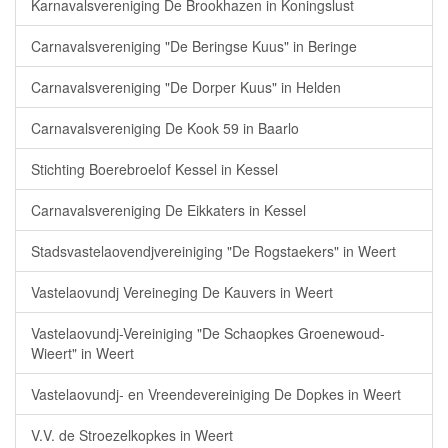
Karnavalsvereniging De Brookhazen in Koningslust
Carnavalsvereniging "De Beringse Kuus" in Beringe
Carnavalsvereniging "De Dorper Kuus" in Helden
Carnavalsvereniging De Kook 59 in Baarlo
Stichting Boerebroelof Kessel in Kessel
Carnavalsvereniging De Eikkaters in Kessel
Stadsvastelaovendjvereiniging "De Rogstaekers" in Weert
Vastelaovundj Vereineging De Kauvers in Weert
Vastelaovundj-Vereiniging "De Schaopkes Groenewoud-
Wieert" in Weert
Vastelaovundj- en Vreendevereiniging De Dopkes in Weert
V.V. de Stroezelkopkes in Weert