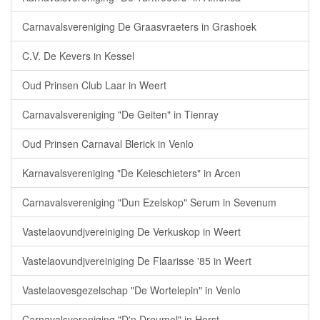
Carnavalsvereniging De Graasvraeters in Grashoek
C.V. De Kevers in Kessel
Oud Prinsen Club Laar in Weert
Carnavalsvereniging "De Geiten" in Tienray
Oud Prinsen Carnaval Blerick in Venlo
Karnavalsvereniging "De Keieschieters" in Arcen
Carnavalsvereniging "Dun Ezelskop" Serum in Sevenum
Vastelaovundjvereiniging De Verkuskop in Weert
Vastelaovundjvereiniging De Flaarisse '85 in Weert
Vastelaovesgezelschap "De Wortelepin" in Venlo
Carnavalsvereniging "D'n Dreumel" in Horst