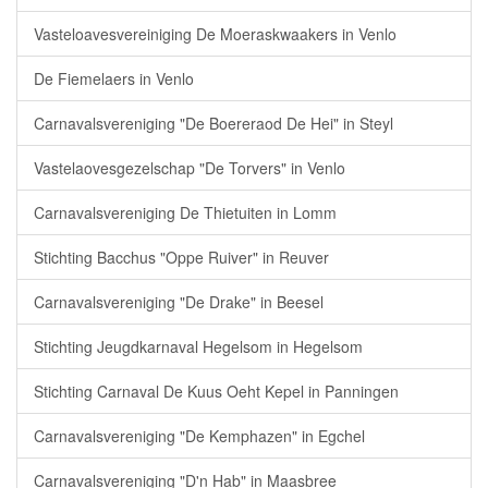
Vasteloavesvereiniging De Moeraskwaakers in Venlo
De Fiemelaers in Venlo
Carnavalsvereniging "De Boereraod De Hei" in Steyl
Vastelaovesgezelschap "De Torvers" in Venlo
Carnavalsvereniging De Thietuiten in Lomm
Stichting Bacchus "Oppe Ruiver" in Reuver
Carnavalsvereniging "De Drake" in Beesel
Stichting Jeugdkarnaval Hegelsom in Hegelsom
Stichting Carnaval De Kuus Oeht Kepel in Panningen
Carnavalsvereniging "De Kemphazen" in Egchel
Carnavalsvereniging "D'n Hab" in Maasbree