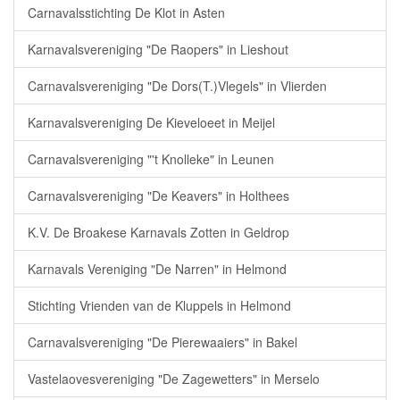
Carnavalsstichting De Klot in Asten
Karnavalsvereniging "De Raopers" in Lieshout
Carnavalsvereniging "De Dors(T.)Vlegels" in Vlierden
Karnavalsvereniging De Kieveloeet in Meijel
Carnavalsvereniging "'t Knolleke" in Leunen
Carnavalsvereniging "De Keavers" in Holthees
K.V. De Broakese Karnavals Zotten in Geldrop
Karnavals Vereniging "De Narren" in Helmond
Stichting Vrienden van de Kluppels in Helmond
Carnavalsvereniging "De Pierewaaiers" in Bakel
Vastelaovesvereniging "De Zagewetters" in Merselo