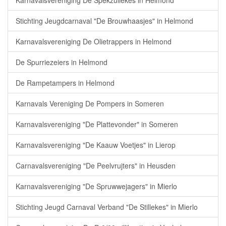
Karnavalsvereniging De Spekzullekes in Helmond
Stichting Jeugdcarnaval "De Brouwhaasjes" in Helmond
Karnavalsvereniging De Olietrappers in Helmond
De Spurriezeiers in Helmond
De Rampetampers in Helmond
Karnavals Vereniging De Pompers in Someren
Karnavalsvereniging "De Plattevonder" in Someren
Karnavalsvereniging "De Kaauw Voetjes" in Lierop
Carnavalsvereniging "De Peelvrujters" in Heusden
Karnavalsvereniging "De Spruwwejagers" in Mierlo
Stichting Jeugd Carnaval Verband "De Stillekes" in Mierlo