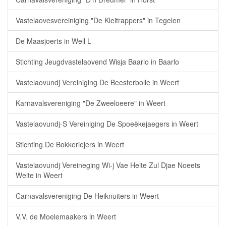
Vastelaovesvereiniging "De Kleitrappers" in Tegelen
De Maasjoerts in Well L
Stichting Jeugdvastelaovend Wisja Baarlo in Baarlo
Vastelaovundj Vereiniging De Beesterbolle in Weert
Karnavalsvereniging "De Zweeloeere" in Weert
Vastelaovundj-S Vereiniging De Spoeëkejaegers in Weert
Stichting De Bokkeriejers in Weert
Vastelaovundj Vereineging Wi-j Vae Heite Zul Djae Noeets
Weite in Weert
Carnavalsvereniging De Heiknuiters in Weert
V.V. de Moelemaakers in Weert