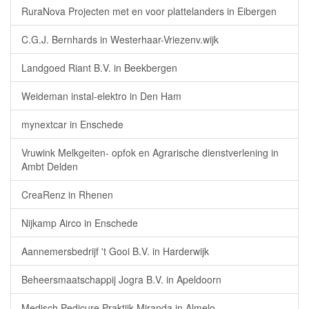
RuraNova Projecten met en voor plattelanders in Eibergen
C.G.J. Bernhards in Westerhaar-Vriezenv.wijk
Landgoed Riant B.V. in Beekbergen
Weideman instal-elektro in Den Ham
mynextcar in Enschede
Vruwink Melkgeiten- opfok en Agrarische dienstverlening in
Ambt Delden
CreaRenz in Rhenen
Nijkamp Airco in Enschede
Aannemersbedrijf 't Gooi B.V. in Harderwijk
Beheersmaatschappij Jogra B.V. in Apeldoorn
Medisch Pedicure Praktijk Miranda in Almelo