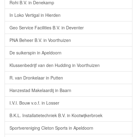
Rohi B.V. in Denekamp
In Loko Vertigal in Hierden
Geo Service Facilities B.V. in Deventer
PNA Beheer B.V. in Voorthuizen
De suikerspin in Apeldoorn
Klussenbedrijf van den Hudding in Voorthuizen
R. van Dronkelaar in Putten
Hanzestad Makelaardij in Baarn
I.V.I. Bouw v.o.f. in Losser
B.K.L. Installatietechniek B.V. in Kootwijkerbroek
Sportvereniging Cleton Sports in Apeldoorn