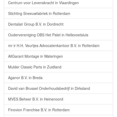
Centrum voor Levenskracht in Vlaardingen
Stichting Sneeuwfabriek in Rotterdam
Dentalair Group B.V. in Dordrecht
Oudervereniging OBS Het Palet in Hellevoetsluis
mr ir H.H. Veurtjes Advocatenkantoor B.V. in Rotterdam
AllGarant Montage in Wateringen
Mulder Classic Parts in Zuidland
Aganor B.V. in Breda
David van Brussel Onderhoudsbedrijf in Dirksland
MVES Beheer B.V. in Heinenoord
Finovion Franchise B.V. in Rotterdam