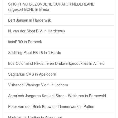
STICHTING BIJZONDERE CURATOR NEDERLAND
(afgekort BCN). in Breda
Bert Jansen in Harderwijk
N. van der Sloot B.V. in Harderwijk
fietsPRO in Eerbeek
Stichting Pluut EB 18 in 't Harde
Bos-Colormind Reklame en Drukwerkprodukties in Almelo
Sagitarius CMS in Apeldoorn
Vishandel Waninge V.o.f. in Lochem
Agrarisch Jongeren Kontact Stroe - Wekerom in Barneveld
Peter van den Brink Bouw en Timmerwerk in Putten
Hortulanus Trading in Apeldoorn