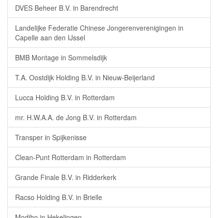
DVES Beheer B.V. in Barendrecht
Landelijke Federatie Chinese Jongerenverenigingen in
Capelle aan den IJssel
BMB Montage in Sommelsdijk
T.A. Oostdijk Holding B.V. in Nieuw-Beijerland
Lucca Holding B.V. in Rotterdam
mr. H.W.A.A. de Jong B.V. in Rotterdam
Transper in Spijkenisse
Clean-Punt Rotterdam in Rotterdam
Grande Finale B.V. in Ridderkerk
Racso Holding B.V. in Brielle
Modiho in Hekelingen