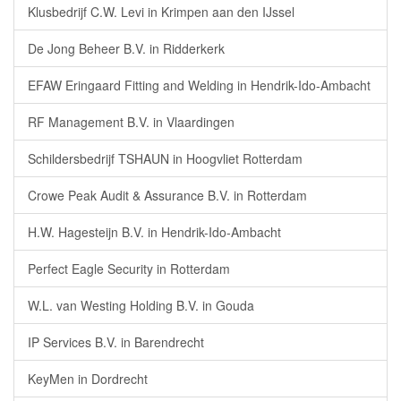
Klusbedrijf C.W. Levi in Krimpen aan den IJssel
De Jong Beheer B.V. in Ridderkerk
EFAW Eringaard Fitting and Welding in Hendrik-Ido-Ambacht
RF Management B.V. in Vlaardingen
Schildersbedrijf TSHAUN in Hoogvliet Rotterdam
Crowe Peak Audit & Assurance B.V. in Rotterdam
H.W. Hagesteijn B.V. in Hendrik-Ido-Ambacht
Perfect Eagle Security in Rotterdam
W.L. van Westing Holding B.V. in Gouda
IP Services B.V. in Barendrecht
KeyMen in Dordrecht