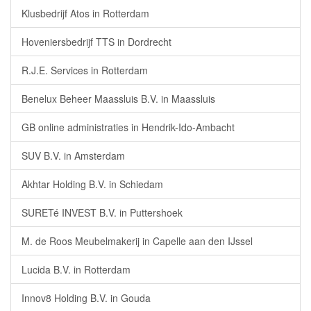
Klusbedrijf Atos in Rotterdam
Hoveniersbedrijf TTS in Dordrecht
R.J.E. Services in Rotterdam
Benelux Beheer Maassluis B.V. in Maassluis
GB online administraties in Hendrik-Ido-Ambacht
SUV B.V. in Amsterdam
Akhtar Holding B.V. in Schiedam
SURETé INVEST B.V. in Puttershoek
M. de Roos Meubelmakerij in Capelle aan den IJssel
Lucida B.V. in Rotterdam
Innov8 Holding B.V. in Gouda