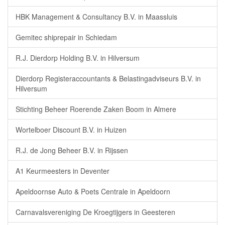
HBK Management & Consultancy B.V. in Maassluis
Gemitec shiprepair in Schiedam
R.J. Dierdorp Holding B.V. in Hilversum
Dierdorp Registeraccountants & Belastingadviseurs B.V. in
Hilversum
Stichting Beheer Roerende Zaken Boom in Almere
Wortelboer Discount B.V. in Huizen
R.J. de Jong Beheer B.V. in Rijssen
A1 Keurmeesters in Deventer
Apeldoornse Auto & Poets Centrale in Apeldoorn
Carnavalsvereniging De Kroegtijgers in Geesteren