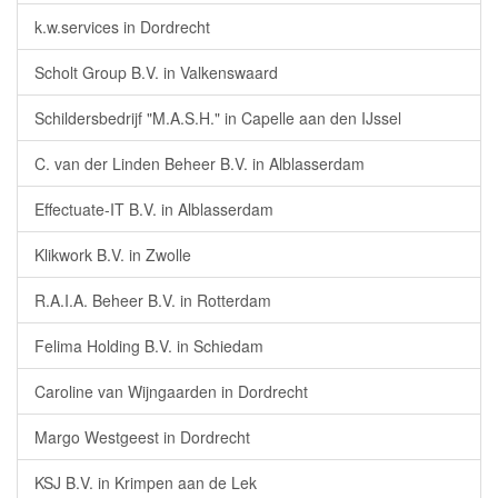
k.w.services in Dordrecht
Scholt Group B.V. in Valkenswaard
Schildersbedrijf "M.A.S.H." in Capelle aan den IJssel
C. van der Linden Beheer B.V. in Alblasserdam
Effectuate-IT B.V. in Alblasserdam
Klikwork B.V. in Zwolle
R.A.I.A. Beheer B.V. in Rotterdam
Felima Holding B.V. in Schiedam
Caroline van Wijngaarden in Dordrecht
Margo Westgeest in Dordrecht
KSJ B.V. in Krimpen aan de Lek