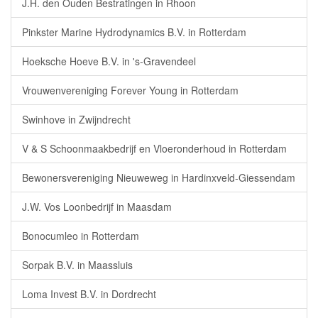
J.H. den Ouden Bestratingen in Rhoon
Pinkster Marine Hydrodynamics B.V. in Rotterdam
Hoeksche Hoeve B.V. in 's-Gravendeel
Vrouwenvereniging Forever Young in Rotterdam
Swinhove in Zwijndrecht
V & S Schoonmaakbedrijf en Vloeronderhoud in Rotterdam
Bewonersvereniging Nieuweweg in Hardinxveld-Giessendam
J.W. Vos Loonbedrijf in Maasdam
Bonocumleo in Rotterdam
Sorpak B.V. in Maassluis
Loma Invest B.V. in Dordrecht