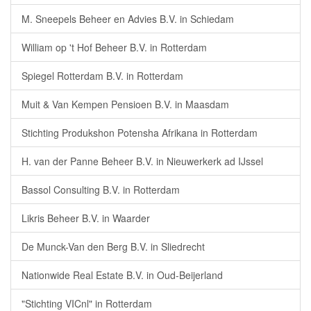
M. Sneepels Beheer en Advies B.V. in Schiedam
William op 't Hof Beheer B.V. in Rotterdam
Spiegel Rotterdam B.V. in Rotterdam
Muit & Van Kempen Pensioen B.V. in Maasdam
Stichting Produkshon Potensha Afrikana in Rotterdam
H. van der Panne Beheer B.V. in Nieuwerkerk ad IJssel
Bassol Consulting B.V. in Rotterdam
Likris Beheer B.V. in Waarder
De Munck-Van den Berg B.V. in Sliedrecht
Nationwide Real Estate B.V. in Oud-Beijerland
"Stichting VICnl" in Rotterdam