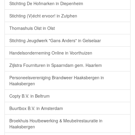
Stichting De Hofmarken in Diepenheim
Stichting (V)écht ervoor! in Zutphen
Thomashuis Olst in Olst
Stichting Jeugdwerk "Gans Anders" in Gelselaar
Handelsonderneming Online in Voorthuizen
Zijlstra Fournituren in Spaarndam gem. Haarlem
Personeelsvereniging Brandweer Haaksbergen in
Haaksbergen
Copty B.V. in Beltrum
Buurtbox B.V. in Amsterdam
Broekhuis Houtbewerking & Meubelrestauratie in
Haaksbergen