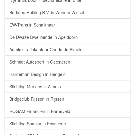
Nijenhuis Loon - Mechanisatie in Enter
Berlafee Holding B.V. in Wenum Wiesel
EW-Trans in Schalkhaar
De Dwaze Dweilbende in Apeldoorn
Administratiekantoor Condor in Almelo
Schmidt Autosport in Geesteren
Hardeman Design in Hengelo
Stichting Marloes in Almelo
Bridgeclub Rijssen in Rijssen
HOGAM Financiën in Barneveld
Stichting Shanka in Enschede