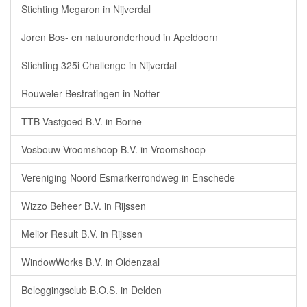
Stichting Megaron in Nijverdal
Joren Bos- en natuuronderhoud in Apeldoorn
Stichting 325i Challenge in Nijverdal
Rouweler Bestratingen in Notter
TTB Vastgoed B.V. in Borne
Vosbouw Vroomshoop B.V. in Vroomshoop
Vereniging Noord Esmarkerrondweg in Enschede
Wizzo Beheer B.V. in Rijssen
Melior Result B.V. in Rijssen
WindowWorks B.V. in Oldenzaal
Beleggingsclub B.O.S. in Delden