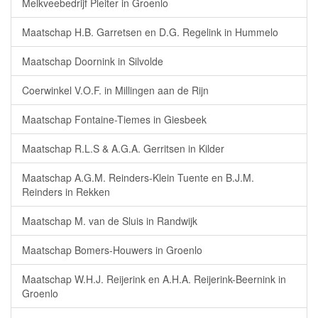
Melkveebedrijf Pleiter in Groenlo
Maatschap H.B. Garretsen en D.G. Regelink in Hummelo
Maatschap Doornink in Silvolde
Coerwinkel V.O.F. in Millingen aan de Rijn
Maatschap Fontaine-Tiemes in Giesbeek
Maatschap R.L.S & A.G.A. Gerritsen in Kilder
Maatschap A.G.M. Reinders-Klein Tuente en B.J.M.
Reinders in Rekken
Maatschap M. van de Sluis in Randwijk
Maatschap Bomers-Houwers in Groenlo
Maatschap W.H.J. Reijerink en A.H.A. Reijerink-Beernink in
Groenlo