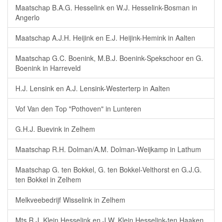
Maatschap B.A.G. Hesselink en W.J. Hesselink-Bosman in
Angerlo
Maatschap A.J.H. Heijink en E.J. Heijink-Hemink in Aalten
Maatschap G.C. Boenink, M.B.J. Boenink-Spekschoor en G.
Boenink in Harreveld
H.J. Lensink en A.J. Lensink-Westerterp in Aalten
Vof Van den Top "Pothoven" in Lunteren
G.H.J. Buevink in Zelhem
Maatschap R.H. Dolman/A.M. Dolman-Weijkamp in Lathum
Maatschap G. ten Bokkel, G. ten Bokkel-Velthorst en G.J.G.
ten Bokkel in Zelhem
Melkveebedrijf Wisselink in Zelhem
Mts R.J. Klein Hesselink en J.W. Klein Hesselink-ten Haaken