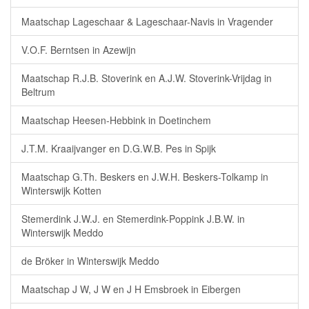
Maatschap Lageschaar & Lageschaar-Navis in Vragender
V.O.F. Berntsen in Azewijn
Maatschap R.J.B. Stoverink en A.J.W. Stoverink-Vrijdag in
Beltrum
Maatschap Heesen-Hebbink in Doetinchem
J.T.M. Kraaijvanger en D.G.W.B. Pes in Spijk
Maatschap G.Th. Beskers en J.W.H. Beskers-Tolkamp in
Winterswijk Kotten
Stemerdink J.W.J. en Stemerdink-Poppink J.B.W. in
Winterswijk Meddo
de Bröker in Winterswijk Meddo
Maatschap J W, J W en J H Emsbroek in Eibergen