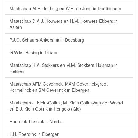
Maatschap M.E. de Jong en W.H. de Jong in Doetinchem
Maatschap D.A.J. Houwers en H.M. Houwers-Ebbers in
Aalten
P.J.G. Schaars-Ankersmit in Doesburg
G.W.M. Rasing in Didam
Maatschap H.A. Stokkers en M.M. Stokkers-Hulsman in
Rekken
Maatschap AFM Geverinck, MAM Geverinck-groot
Kormelinck en BM Geverinck in Eibergen
Maatschap J. Klein-Gotink, M. Klein Gotink-Van der Weerd
en B.J. Klein Gotink in Hengelo (Gld)
Roerdink-Tiessink in Vorden
J.H. Roerdink in Eibergen