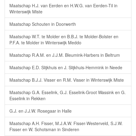
Maatschap H.J. van Eerden en H.W.G. van Eerden-Til in
Winterswijk Miste
Maatschap Schouten in Doorwerth
Maatschap W.T. te Molder en B.B.J. te Molder-Bolster en
P.F.A. te Molder in Winterswijk Meddo
Maatschap R.A.M. en J.J.M. Bleumink-Harbers in Beltrum
Maatschap E.D. Slijkhuis en J. Slijkhuis-Hemmink in Neede
Maatschap B.J.J. Visser en R.M. Visser in Winterswijk Miste
Maatschap G.A. Esselink, G.J. Esselink-Groot Wassink en G.
Esselink in Rekken
G.J. en J.J.W. Rosegaar in Halle
Maatschap A.H. Fisser, M.J.A.W. Fisser-Westerveld, S.J.W.
Fisser en W. Schotsman in Sinderen