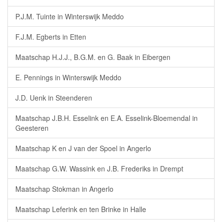
P.J.M. Tuinte in Winterswijk Meddo
F.J.M. Egberts in Etten
Maatschap H.J.J., B.G.M. en G. Baak in Eibergen
E. Pennings in Winterswijk Meddo
J.D. Uenk in Steenderen
Maatschap J.B.H. Esselink en E.A. Esselink-Bloemendal in
Geesteren
Maatschap K en J van der Spoel in Angerlo
Maatschap G.W. Wassink en J.B. Frederiks in Drempt
Maatschap Stokman in Angerlo
Maatschap Leferink en ten Brinke in Halle