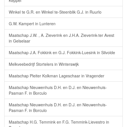
Keppel
Winkel te G.R. en Winkel te-Steenblik G.J. in Ruurlo
G.W. Kampert in Lunteren
Maatschap J.W. , A. Zieverink en J.H.A. Zieverink-ter Avest
in Gelselaar
Maatschap J.A. Fokkink en G.J. Fokkink-Luesink in Silvolde
Melkveebedrijf Stortelers in Winterswijk
Maatschap Pleiter Kolkman Lageschaar in Vragender
Maatschap Nieuwenhuis D.H. en D.J. en Nieuwenhuis-
Pasman F. in Borculo
Maatschap Nieuwenhuis D.H. en D.J. en Nieuwenhuis-
Pasman F. in Borculo
Maatschap H.G. Temmink en F.G. Temmink-Lievestro in