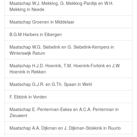
Maatschap W.J. Mekking, G. Mekking-Pardijs en W.H.
Mekking in Neede
Maatschap Groenen in Middelaar
B.G.M Harbers in Eibergen
Maatschap W.G. Siebelink en G. Siebelink-Kempers in
Winterswijk Ratum
Maatschap H.J.D. Hoenink, T.M. Hoenink-Forkink en J.W.
Hoenink in Rekken
Maatschap G.J.R. en G.Th. Spaan in Wehl
F. Ebbink in Vorden
Maatschap E. Penterman-Eskes en A.C.A. Penterman in
Zieuwent
Maatschap A.A. Dijkman en J. Dijkman-Stokkink in Ruurlo