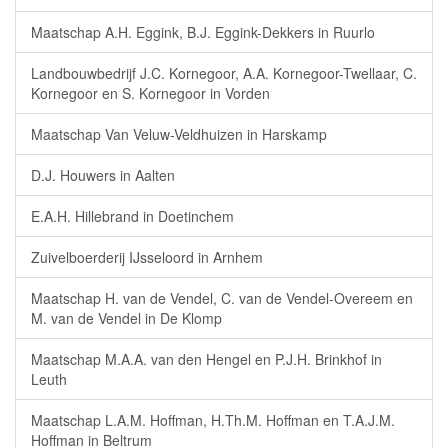
Maatschap A.H. Eggink, B.J. Eggink-Dekkers in Ruurlo
Landbouwbedrijf J.C. Kornegoor, A.A. Kornegoor-Twellaar, C.
Kornegoor en S. Kornegoor in Vorden
Maatschap Van Veluw-Veldhuizen in Harskamp
D.J. Houwers in Aalten
E.A.H. Hillebrand in Doetinchem
Zuivelboerderij IJsseloord in Arnhem
Maatschap H. van de Vendel, C. van de Vendel-Overeem en
M. van de Vendel in De Klomp
Maatschap M.A.A. van den Hengel en P.J.H. Brinkhof in
Leuth
Maatschap L.A.M. Hoffman, H.Th.M. Hoffman en T.A.J.M.
Hoffman in Beltrum