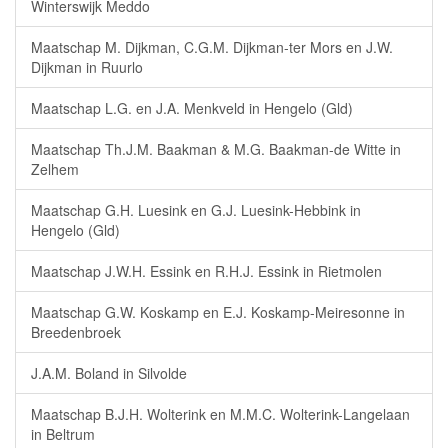
Winterswijk Meddo
Maatschap M. Dijkman, C.G.M. Dijkman-ter Mors en J.W.
Dijkman in Ruurlo
Maatschap L.G. en J.A. Menkveld in Hengelo (Gld)
Maatschap Th.J.M. Baakman & M.G. Baakman-de Witte in
Zelhem
Maatschap G.H. Luesink en G.J. Luesink-Hebbink in
Hengelo (Gld)
Maatschap J.W.H. Essink en R.H.J. Essink in Rietmolen
Maatschap G.W. Koskamp en E.J. Koskamp-Meiresonne in
Breedenbroek
J.A.M. Boland in Silvolde
Maatschap B.J.H. Wolterink en M.M.C. Wolterink-Langelaan
in Beltrum