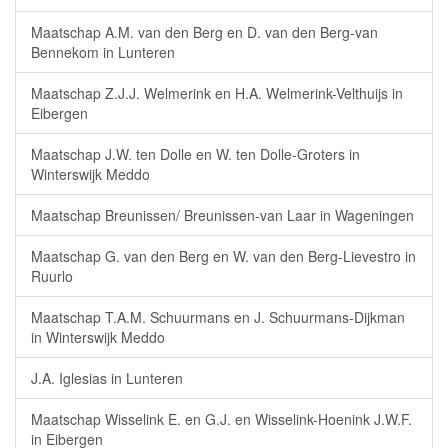
Maatschap A.M. van den Berg en D. van den Berg-van
Bennekom in Lunteren
Maatschap Z.J.J. Welmerink en H.A. Welmerink-Velthuijs in
Eibergen
Maatschap J.W. ten Dolle en W. ten Dolle-Groters in
Winterswijk Meddo
Maatschap Breunissen/ Breunissen-van Laar in Wageningen
Maatschap G. van den Berg en W. van den Berg-Lievestro in
Ruurlo
Maatschap T.A.M. Schuurmans en J. Schuurmans-Dijkman
in Winterswijk Meddo
J.A. Iglesias in Lunteren
Maatschap Wisselink E. en G.J. en Wisselink-Hoenink J.W.F.
in Eibergen