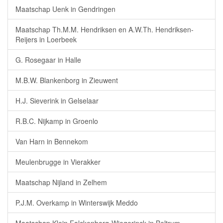
Maatschap Uenk in Gendringen
Maatschap Th.M.M. Hendriksen en A.W.Th. Hendriksen-
Reijers in Loerbeek
G. Rosegaar in Halle
M.B.W. Blankenborg in Zieuwent
H.J. Sieverink in Gelselaar
R.B.C. Nijkamp in Groenlo
Van Harn in Bennekom
Meulenbrugge in Vierakker
Maatschap Nijland in Zelhem
P.J.M. Overkamp in Winterswijk Meddo