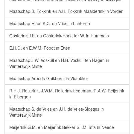
Maatschap B. Fokkink en A.H. Fokkink-Maalderink in Vorden
Maatschap H. en K.C. de Vries in Lunteren
Oosterink J.E. en Oosterink-Horst ter W. in Hummelo
E.H.G. en E.W.M. Poodt in Etten
Maatschap J.W. Voskuil en H.B. Voskuil-ten Hagen in
Winterswijk Miste
Maatschap Arends-Gaikhorst in Vierakker
R.H.J. Reijerink, J.W.M. Reijerink-Hegeman, R.A.W. Reijerink
in Eibergen
Maatschap S. de Vries en J.H. de Vries-Sloetjes in
Winterswijk Miste
Meijerink G.M. en Meijerink-Bekker S.I.M. mts in Neede