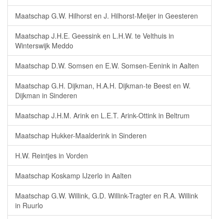
Maatschap G.W. Hilhorst en J. Hilhorst-Meijer in Geesteren
Maatschap J.H.E. Geessink en L.H.W. te Velthuis in
Winterswijk Meddo
Maatschap D.W. Somsen en E.W. Somsen-Eenink in Aalten
Maatschap G.H. Dijkman, H.A.H. Dijkman-te Beest en W.
Dijkman in Sinderen
Maatschap J.H.M. Arink en L.E.T. Arink-Ottink in Beltrum
Maatschap Hukker-Maalderink in Sinderen
H.W. Reintjes in Vorden
Maatschap Koskamp IJzerlo in Aalten
Maatschap G.W. Willink, G.D. Willink-Tragter en R.A. Willink
in Ruurlo