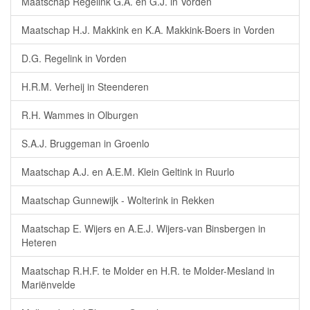
Maatschap Regelink G.A. en G.J. in Vorden
Maatschap H.J. Makkink en K.A. Makkink-Boers in Vorden
D.G. Regelink in Vorden
H.R.M. Verheij in Steenderen
R.H. Wammes in Olburgen
S.A.J. Bruggeman in Groenlo
Maatschap A.J. en A.E.M. Klein Geltink in Ruurlo
Maatschap Gunnewijk - Wolterink in Rekken
Maatschap E. Wijers en A.E.J. Wijers-van Binsbergen in
Heteren
Maatschap R.H.F. te Molder en H.R. te Molder-Mesland in
Mariënvelde