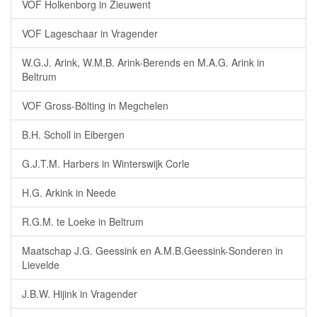
VOF Holkenborg in Zieuwent
VOF Lageschaar in Vragender
W.G.J. Arink, W.M.B. Arink-Berends en M.A.G. Arink in
Beltrum
VOF Gross-Bölting in Megchelen
B.H. Scholl in Eibergen
G.J.T.M. Harbers in Winterswijk Corle
H.G. Arkink in Neede
R.G.M. te Loeke in Beltrum
Maatschap J.G. Geessink en A.M.B.Geessink-Sonderen in
Lievelde
J.B.W. Hijink in Vragender