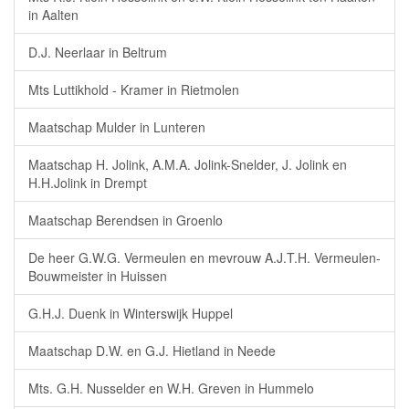
in Aalten
D.J. Neerlaar in Beltrum
Mts Luttikhold - Kramer in Rietmolen
Maatschap Mulder in Lunteren
Maatschap H. Jolink, A.M.A. Jolink-Snelder, J. Jolink en
H.H.Jolink in Drempt
Maatschap Berendsen in Groenlo
De heer G.W.G. Vermeulen en mevrouw A.J.T.H. Vermeulen-
Bouwmeister in Huissen
G.H.J. Duenk in Winterswijk Huppel
Maatschap D.W. en G.J. Hietland in Neede
Mts. G.H. Nusselder en W.H. Greven in Hummelo