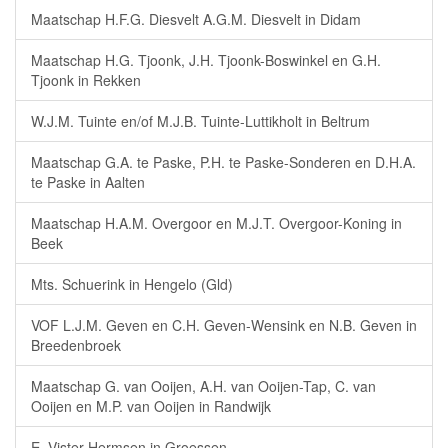
Maatschap H.F.G. Diesvelt A.G.M. Diesvelt in Didam
Maatschap H.G. Tjoonk, J.H. Tjoonk-Boswinkel en G.H.
Tjoonk in Rekken
W.J.M. Tuinte en/of M.J.B. Tuinte-Luttikholt in Beltrum
Maatschap G.A. te Paske, P.H. te Paske-Sonderen en D.H.A.
te Paske in Aalten
Maatschap H.A.M. Overgoor en M.J.T. Overgoor-Koning in
Beek
Mts. Schuerink in Hengelo (Gld)
VOF L.J.M. Geven en C.H. Geven-Wensink en N.B. Geven in
Breedenbroek
Maatschap G. van Ooijen, A.H. van Ooijen-Tap, C. van
Ooijen en M.P. van Ooijen in Randwijk
E. Vister-Hermsen in Groessen