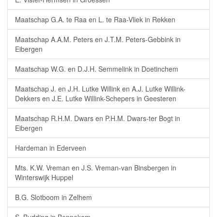
Maatschap G.A. te Raa en L. te Raa-Vliek in Rekken
Maatschap A.A.M. Peters en J.T.M. Peters-Gebbink in
Eibergen
Maatschap W.G. en D.J.H. Semmelink in Doetinchem
Maatschap J. en J.H. Lutke Willink en A.J. Lutke Willink-
Dekkers en J.E. Lutke Willink-Schepers in Geesteren
Maatschap R.H.M. Dwars en P.H.M. Dwars-ter Bogt in
Eibergen
Hardeman in Ederveen
Mts. K.W. Vreman en J.S. Vreman-van Binsbergen in
Winterswijk Huppel
B.G. Slotboom in Zelhem