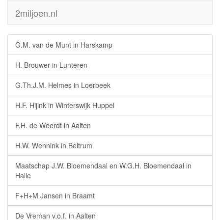
2miljoen.nl
G.M. van de Munt in Harskamp
H. Brouwer in Lunteren
G.Th.J.M. Helmes in Loerbeek
H.F. Hijink in Winterswijk Huppel
F.H. de Weerdt in Aalten
H.W. Wennink in Beltrum
Maatschap J.W. Bloemendaal en W.G.H. Bloemendaal in
Halle
F+H+M Jansen in Braamt
De Vreman v.o.f. in Aalten