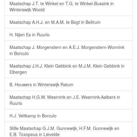
Maatschap J.T. te Winkel en T.G. te Winkel-Bussink in
Winterswijk Woold
Maatschap A.H.J. en M.A.M. te Bogt in Beltrum
H. Nijen Es in Ruurlo
Maatschap J. Morgenstern en A.E.J. Morgenstern-Wonnink
in Borculo
Maatschap J.H.J. Klein Gebbink en M.J.M. Klein Gebbink in
Eibergen
B. Houwers in Winterswijk Ratum
Maatschap H.G.W. Weernink en J.E. Weernink-Aalbers in
Ruurlo
H.J. Veltkamp in Borculo
Stille Maatschap G.J.M. Gunnewijk, H.F.M. Gunnewijk en
E.B. Toxopeus in Lievelde