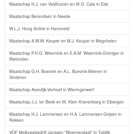
Maatschap H.J. van Veldhuizen en M.G. Cats in Ede
Maatschap Berendsen in Neede
W.L.J. Hoog Antink in Harreveld
Maatschap A.W.W. Keuper en M.J. Keuper in Megchelen
Maatschap P.H.G. Weernink en E.A.M. Weernink-Gröniger in
Rietmolen
Maatschap G.H. Buevink en A.L. Buevink-Meinen in
Sinderen
Maatschap Averdijk-Verhoef in Wieringerwerf
Maatschap J.J. ter Beek en M. Klein Kranenbarg in Eibergen
Maatschap H.J. Lammersen en H.A. Lammersen-Grijsen in
Rekken
VOF Melkveebedrijf Janssen "Bloemendaal" in Toldijk