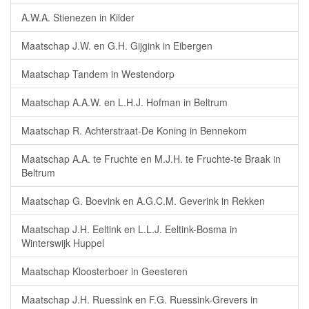
A.W.A. Stienezen in Kilder
Maatschap J.W. en G.H. Gijgink in Eibergen
Maatschap Tandem in Westendorp
Maatschap A.A.W. en L.H.J. Hofman in Beltrum
Maatschap R. Achterstraat-De Koning in Bennekom
Maatschap A.A. te Fruchte en M.J.H. te Fruchte-te Braak in
Beltrum
Maatschap G. Boevink en A.G.C.M. Geverink in Rekken
Maatschap J.H. Eeltink en L.L.J. Eeltink-Bosma in
Winterswijk Huppel
Maatschap Kloosterboer in Geesteren
Maatschap J.H. Ruessink en F.G. Ruessink-Grevers in