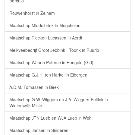
Borculo
Rouwenhorst in Zelhem
Maatschap Middelbrink in Megchelen
Maatschap Tiecken Lucassen in Aerdt
Melkveebedrijf Groot Jebbink - Toonk in Ruurlo
Maatschap Waarlo Peterse in Hengelo (Gld)
Maatschap G.J.H. ten Harkel in Eibergen
A.D.M. Tomassen in Beek
Maatschap G.W. Wiggers en J.A. Wiggers-Eeltink in
Winterswijk Miste
Maatschap JTN Lueb en WJA Lueb in Wehl
Maatschap Jansen in Sinderen