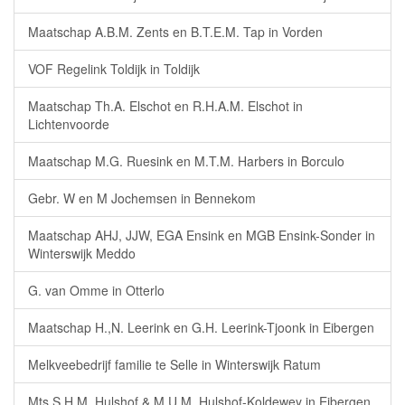
Maatschap A.B.M. Zents en B.T.E.M. Tap in Vorden
VOF Regelink Toldijk in Toldijk
Maatschap Th.A. Elschot en R.H.A.M. Elschot in
Lichtenvoorde
Maatschap M.G. Ruesink en M.T.M. Harbers in Borculo
Gebr. W en M Jochemsen in Bennekom
Maatschap AHJ, JJW, EGA Ensink en MGB Ensink-Sonder in
Winterswijk Meddo
G. van Omme in Otterlo
Maatschap H.,N. Leerink en G.H. Leerink-Tjoonk in Eibergen
Melkveebedrijf familie te Selle in Winterswijk Ratum
Mts S.H.M. Hulshof & M.U.M. Hulshof-Koldewey in Eibergen