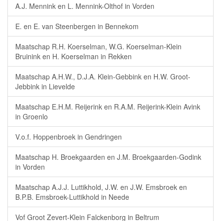
A.J. Mennink en L. Mennink-Olthof in Vorden
E. en E. van Steenbergen in Bennekom
Maatschap R.H. Koerselman, W.G. Koerselman-Klein
Bruinink en H. Koerselman in Rekken
Maatschap A.H.W., D.J.A. Klein-Gebbink en H.W. Groot-
Jebbink in Lievelde
Maatschap E.H.M. Reijerink en R.A.M. Reijerink-Klein Avink
in Groenlo
V.o.f. Hoppenbroek in Gendringen
Maatschap H. Broekgaarden en J.M. Broekgaarden-Godink
in Vorden
Maatschap A.J.J. Luttikhold, J.W. en J.W. Emsbroek en
B.P.B. Emsbroek-Luttikhold in Neede
Vof Groot Zevert-Klein Falckenborg in Beltrum