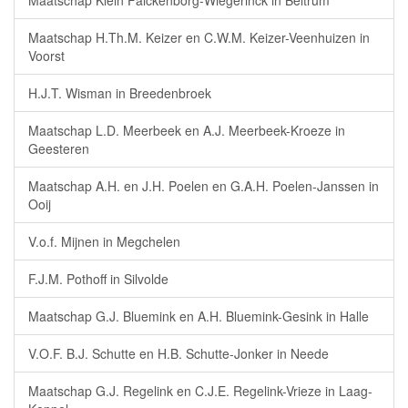
Maatschap Klein Falckenborg-Wiegerinck in Beltrum
Maatschap H.Th.M. Keizer en C.W.M. Keizer-Veenhuizen in
Voorst
H.J.T. Wisman in Breedenbroek
Maatschap L.D. Meerbeek en A.J. Meerbeek-Kroeze in
Geesteren
Maatschap A.H. en J.H. Poelen en G.A.H. Poelen-Janssen in
Ooij
V.o.f. Mijnen in Megchelen
F.J.M. Pothoff in Silvolde
Maatschap G.J. Bluemink en A.H. Bluemink-Gesink in Halle
V.O.F. B.J. Schutte en H.B. Schutte-Jonker in Neede
Maatschap G.J. Regelink en C.J.E. Regelink-Vrieze in Laag-