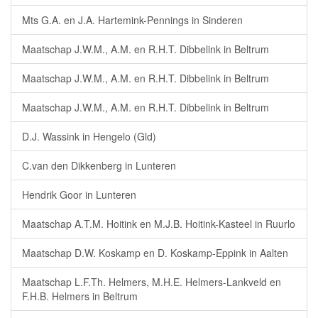
Mts G.A. en J.A. Hartemink-Pennings in Sinderen
Maatschap J.W.M., A.M. en R.H.T. Dibbelink in Beltrum
Maatschap J.W.M., A.M. en R.H.T. Dibbelink in Beltrum
Maatschap J.W.M., A.M. en R.H.T. Dibbelink in Beltrum
D.J. Wassink in Hengelo (Gld)
C.van den Dikkenberg in Lunteren
Hendrik Goor in Lunteren
Maatschap A.T.M. Hoitink en M.J.B. Hoitink-Kasteel in Ruurlo
Maatschap D.W. Koskamp en D. Koskamp-Eppink in Aalten
Maatschap L.F.Th. Helmers, M.H.E. Helmers-Lankveld en
F.H.B. Helmers in Beltrum