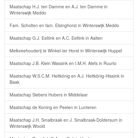
Maatschap H.J. ten Damme en A.J. ten Damme in
Winterswijk Meddo
Fam. Scholten en fam. Elsinghorst in Winterswijk Meddo
Maatschap G.J. Eeltink en A.C. Eeltink in Aalten
Melkveehouderij te Winkel-ter Horst in Winterswijk Huppel
Maatschap J.B. Klein Wassink en I.M.H. Alefs in Ruurlo
Maatschap W.S.C.M. Heitkönig en A.J. Heitkönig-Hissink in
Baak
Maatschap Siebers Hubers in Middelaar
Maatschap de Koning en Peelen in Lunteren
Maatschap J.H. Smalbraak en J. Smalbraak-Doldersum in
Winterswijk Woold