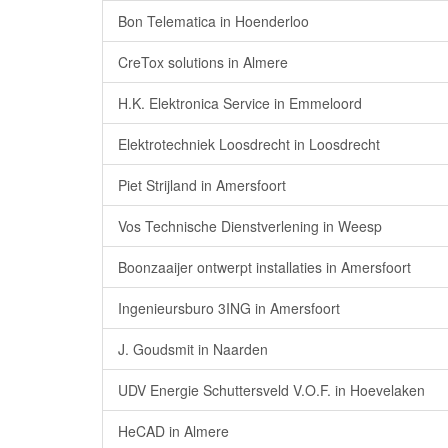
Bon Telematica in Hoenderloo
CreTox solutions in Almere
H.K. Elektronica Service in Emmeloord
Elektrotechniek Loosdrecht in Loosdrecht
Piet Strijland in Amersfoort
Vos Technische Dienstverlening in Weesp
Boonzaaijer ontwerpt installaties in Amersfoort
Ingenieursburo 3ING in Amersfoort
J. Goudsmit in Naarden
UDV Energie Schuttersveld V.O.F. in Hoevelaken
HeCAD in Almere