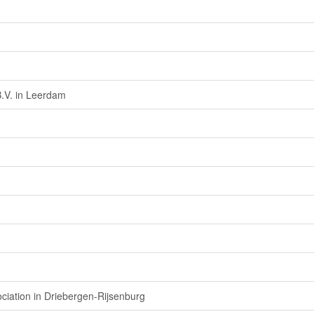
B.V. in Leerdam
ciation in Driebergen-Rijsenburg