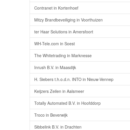
Contranet in Kortenhoef
Mitzy Brandbeveiliging in Voorthuizen
ter Haar Solutions in Amersfoort
WH-Tele.com in Soest
The Whitetrading in Marknesse
Inrush B.V. in Maasdijk
H. Siebers t.h.o.d.n. INTO in Nieuw-Vennep
Keijzers Zeilen in Aalsmeer
Totally Automated B.V. in Hoofddorp
Troco in Beverwijk
Sibbelink B.V. in Drachten