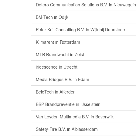
Defero Communication Solutions B.V. in Nieuwegein
BM-Tech in Odijk
Peter Krill Consulting B.V. in Wijk bij Duurstede
Klimarent in Rotterdam
MTB Brandwacht in Zeist
iridescence in Utrecht
Media Bridges B.V. in Edam
BeleTech in Afferden
BBP Brandpreventie in IJsselstein
Van Leyden Multimedia B.V. in Beverwijk
Safety-Fire B.V. in Alblasserdam