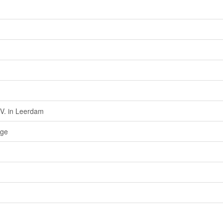
.V. in Leerdam
age