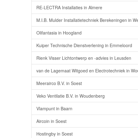
RE-LECTRA Installaties in Almere
M.I.B. Mulder Installatietechniek Berekeningen in 
Olifantasia in Hoogland
Kuiper Technische Dienstverlening in Emmeloord
Rienk Visser Lichtontwerp en -advies in Leusden
van de Lagemaat Witgoed en Electrotechniek in W
Meerairco B.V. in Soest
Veko Ventilatie B.V. in Woudenberg
Vlampunt in Baarn
Aircoin in Soest
Hostingby in Soest