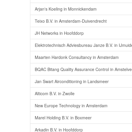
Arjan's Koeling in Monnickendam
Teixo B.V. in Amsterdam-Duivendrecht
JH Networks in Hoofddorp
Elektrotechnisch Adviesbureau Janze B.V. in IJmuid
Maarten Hardonk Consultancy in Amsterdam
BQAC Bitang Quality Assurance Control in Amstelv
Jan Swart Airconditioning in Landsmeer
Alticom B.V. in Zwolle
New Europe Technology in Amsterdam
Marel Holding B.V. in Boxmeer
Arkadin B.V. in Hoofddorp