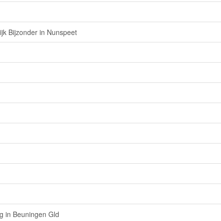
ijk Bijzonder in Nunspeet
ng in Beuningen Gld