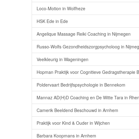
Loco-Motion in Wolfheze
HSK Ede in Ede
Angelique Massage Reiki Coaching in Nijmegen
Russo-Wolfs Gezondheidszorgpsycholoog in Nijme
Veelkleurig in Wageningen
Hopman Praktijk voor Cognitieve Gedragstherapie B
Poldervaart Bedrijfspsychologie in Bennekom
Mannaz AD(H)D Coaching en De Witte Tara in Rhe
Camerik Beeldend Beschouwd in Arnhem
Praktijk voor Kind & Ouder in Wijchen
Barbara Koopmans in Arnhem