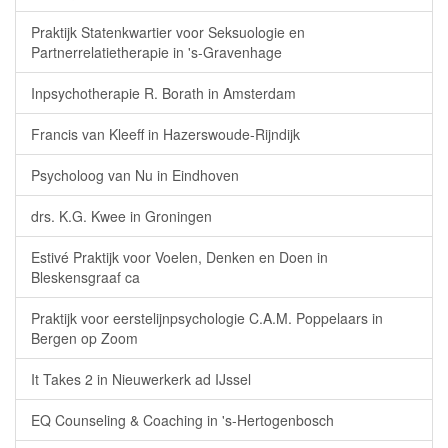
Praktijk Statenkwartier voor Seksuologie en
Partnerrelatietherapie in 's-Gravenhage
Inpsychotherapie R. Borath in Amsterdam
Francis van Kleeff in Hazerswoude-Rijndijk
Psycholoog van Nu in Eindhoven
drs. K.G. Kwee in Groningen
Estivé Praktijk voor Voelen, Denken en Doen in
Bleskensgraaf ca
Praktijk voor eerstelijnpsychologie C.A.M. Poppelaars in
Bergen op Zoom
It Takes 2 in Nieuwerkerk ad IJssel
EQ Counseling & Coaching in 's-Hertogenbosch