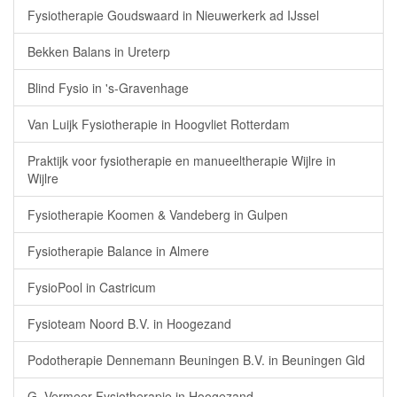
Fysiotherapie Goudswaard in Nieuwerkerk ad IJssel
Bekken Balans in Ureterp
Blind Fysio in 's-Gravenhage
Van Luijk Fysiotherapie in Hoogvliet Rotterdam
Praktijk voor fysiotherapie en manueeltherapie Wijlre in
Wijlre
Fysiotherapie Koomen & Vandeberg in Gulpen
Fysiotherapie Balance in Almere
FysioPool in Castricum
Fysioteam Noord B.V. in Hoogezand
Podotherapie Dennemann Beuningen B.V. in Beuningen Gld
G. Vermeer Fysiotherapie in Hoogezand