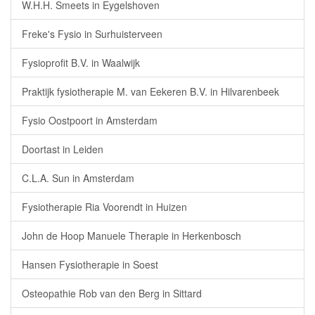
W.H.H. Smeets in Eygelshoven
Freke's Fysio in Surhuisterveen
Fysioprofit B.V. in Waalwijk
Praktijk fysiotherapie M. van Eekeren B.V. in Hilvarenbeek
Fysio Oostpoort in Amsterdam
Doortast in Leiden
C.L.A. Sun in Amsterdam
Fysiotherapie Ria Voorendt in Huizen
John de Hoop Manuele Therapie in Herkenbosch
Hansen Fysiotherapie in Soest
Osteopathie Rob van den Berg in Sittard