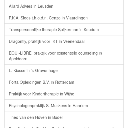
Allard Advies in Leusden
F.K.A. Sloos t.h.o.d.n. Cenzo in Vlaardingen
Transpersoonlijke therapie Spijkerman in Koudum
Dragonfly, praktijk voor IKT in Veenendaal
EQUI-LIBRE, praktijk voor existentiële counseling in
Apeldoorn
L. Kiosse in 's-Gravenhage
Forta Opleidingen B.V. in Rotterdam
Praktijk voor Kindertherapie in Wijhe
Psychologenpraktijk S. Muskens in Haarlem
Theo van den Hoven in Budel