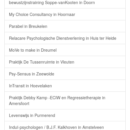
bewustzijnstraining Soppe-vanKooten in Doorn
My Choice Consultancy in Hoornaar
Parabel in Breukelen
Relacare Psychologische Dienstverlening in Huis ter Heide
MoVe to make in Dreumel
Praktijk De Tussenruimte in Vleuten
Psy-Sensus in Zeewolde
InTransit in Hoevelaken
Praktijk Debby Kamp -ECIW en Regressietherapie in
Amersfoort
Levenswijs in Purmerend
Induï-psychologen / B.J.F. Kalkhoven in Amstelveen