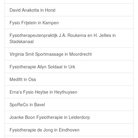
David Anakotta in Horst
Fysio Frijstein in Kampen
Fysiotherapeutenpraktijk J.A. Roukema en H. Jellies in
Stadskanaal
Virginia Smit Sportmassage in Moordrecht
Fysiotherapie Ailyn Soldaat in Urk
Medifit in Oss
Erna's Fysio Heytse in Heythuysen
SpoReCo in Bavel
Joanke Boon Fysiotherapie in Leiderdorp
Fysiotherapie de Jong in Eindhoven