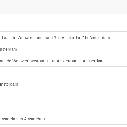
ond aan de Wouwermanstraat 13 te Amsterdam" in Amsterdam
Amsterdam
 aan de Wouwermanstraat 11 te Amsterdam in Amsterdam
 Amsterdam
 Amsterdam in Amsterdam