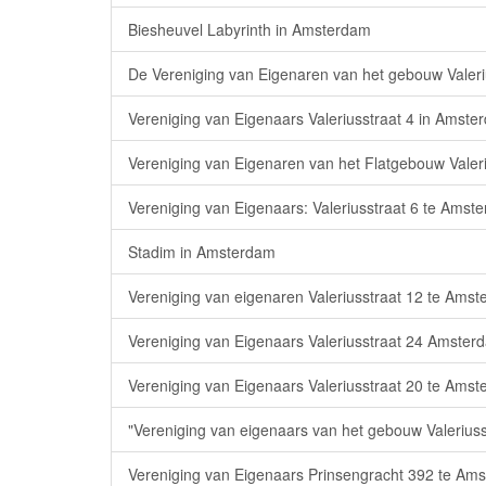
Biesheuvel Labyrinth in Amsterdam
De Vereniging van Eigenaren van het gebouw Valer
Vereniging van Eigenaars Valeriusstraat 4 in Amste
Vereniging van Eigenaren van het Flatgebouw Valer
Vereniging van Eigenaars: Valeriusstraat 6 te Ams
Stadim in Amsterdam
Vereniging van eigenaren Valeriusstraat 12 te Ams
Vereniging van Eigenaars Valeriusstraat 24 Amste
Vereniging van Eigenaars Valeriusstraat 20 te Ams
"Vereniging van eigenaars van het gebouw Valerius
Vereniging van Eigenaars Prinsengracht 392 te 