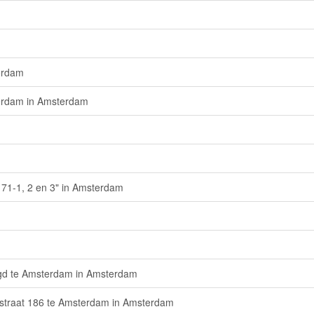
terdam
terdam in Amsterdam
 71-1, 2 en 3" in Amsterdam
tigd te Amsterdam in Amsterdam
estraat 186 te Amsterdam in Amsterdam