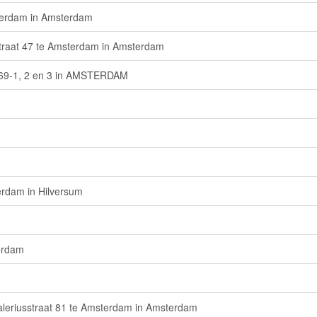
sterdam in Amsterdam
straat 47 te Amsterdam in Amsterdam
 69-1, 2 en 3 in AMSTERDAM
erdam in Hilversum
terdam
aleriusstraat 81 te Amsterdam in Amsterdam