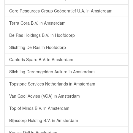
Core Resources Group Coöperatief U.A. in Amsterdam
Terra Cora B.V. in Amsterdam
De Ras Holdings B.V. in Hoofddorp
Stichting De Ras in Hoofddorp
Cantoris Spare B.V. in Amsterdam
Stichting Derdengelden Aullure in Amsterdam
Topstone Services Netherlands in Amsterdam
Van Gool Advies (VGA) in Amsterdam
Top of Minds B.V. in Amsterdam
Bijnsdorp Holding B.V. in Amsterdam
Kooy's Deli in Amsterdam