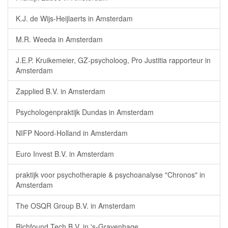
K.J. de Wijs-Heijlaerts in Amsterdam
M.R. Weeda in Amsterdam
J.E.P. Kruikemeier, GZ-psycholoog, Pro Justitia rapporteur in
Amsterdam
Zapplied B.V. in Amsterdam
Psychologenpraktijk Dundas in Amsterdam
NIFP Noord-Holland in Amsterdam
Euro Invest B.V. in Amsterdam
praktijk voor psychotherapie & psychoanalyse "Chronos" in
Amsterdam
The OSQR Group B.V. in Amsterdam
Richfound Tech B.V. in 's-Gravenhage