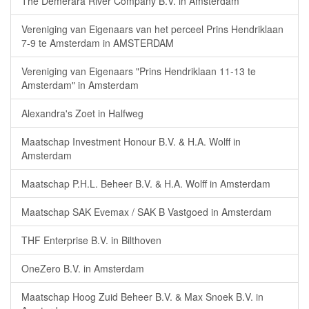
The Demerara River Company B.V. in Amsterdam
Vereniging van Eigenaars van het perceel Prins Hendriklaan
7-9 te Amsterdam in AMSTERDAM
Vereniging van Eigenaars "Prins Hendriklaan 11-13 te
Amsterdam" in Amsterdam
Alexandra's Zoet in Halfweg
Maatschap Investment Honour B.V. & H.A. Wolff in
Amsterdam
Maatschap P.H.L. Beheer B.V. & H.A. Wolff in Amsterdam
Maatschap SAK Evemax / SAK B Vastgoed in Amsterdam
THF Enterprise B.V. in Bilthoven
OneZero B.V. in Amsterdam
Maatschap Hoog Zuid Beheer B.V. & Max Snoek B.V. in