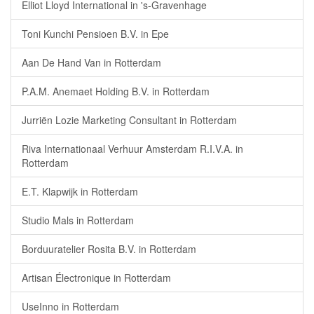
Elliot Lloyd International in 's-Gravenhage
Toni Kunchi Pensioen B.V. in Epe
Aan De Hand Van in Rotterdam
P.A.M. Anemaet Holding B.V. in Rotterdam
Jurriën Lozie Marketing Consultant in Rotterdam
Riva Internationaal Verhuur Amsterdam R.I.V.A. in
Rotterdam
E.T. Klapwijk in Rotterdam
Studio Mals in Rotterdam
Borduuratelier Rosita B.V. in Rotterdam
Artisan Électronique in Rotterdam
UseInno in Rotterdam