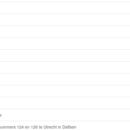
e
nummers 124 en 126 te Utrecht in Dalfsen