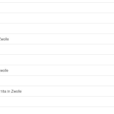
Zwolle
wolle
 18a in Zwolle