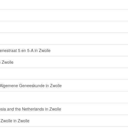
nestraat 5 en 5-A in Zwolle
n Zwolle
en Algemene Geneeskunde in Zwolle
esia and the Netherlands in Zwolle
Zwolle in Zwolle