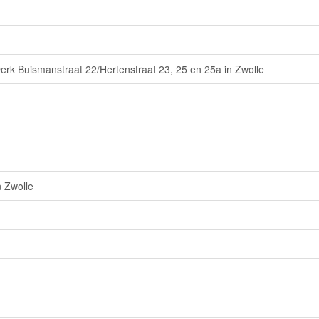
rk Buismanstraat 22/Hertenstraat 23, 25 en 25a in Zwolle
n Zwolle