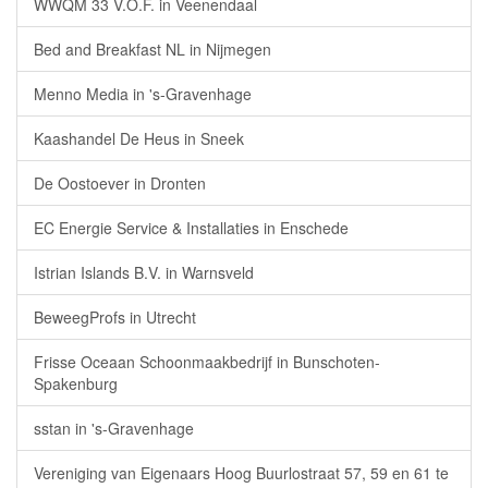
WWQM 33 V.O.F. in Veenendaal
Bed and Breakfast NL in Nijmegen
Menno Media in 's-Gravenhage
Kaashandel De Heus in Sneek
De Oostoever in Dronten
EC Energie Service & Installaties in Enschede
Istrian Islands B.V. in Warnsveld
BeweegProfs in Utrecht
Frisse Oceaan Schoonmaakbedrijf in Bunschoten-
Spakenburg
sstan in 's-Gravenhage
Vereniging van Eigenaars Hoog Buurlostraat 57, 59 en 61 te