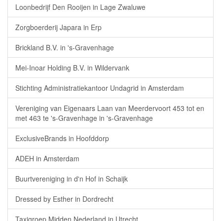
Loonbedrijf Den Rooijen in Lage Zwaluwe
Zorgboerderij Japara in Erp
Brickland B.V. in 's-Gravenhage
Mei-Inoar Holding B.V. in Wildervank
Stichting Administratiekantoor Undagrid in Amsterdam
Vereniging van Eigenaars Laan van Meerdervoort 453 tot en
met 463 te 's-Gravenhage in 's-Gravenhage
ExclusiveBrands in Hoofddorp
ADEH in Amsterdam
Buurtvereniging in d'n Hof in Schaijk
Dressed by Esther in Dordrecht
Taxigroep Midden Nederland in Utrecht