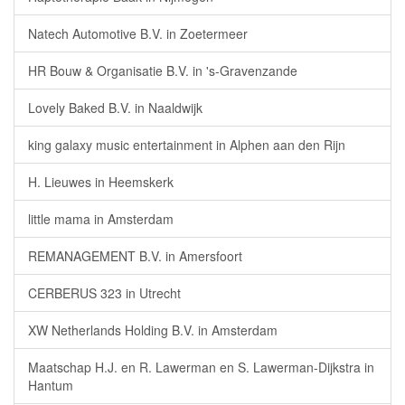
Natech Automotive B.V. in Zoetermeer
HR Bouw & Organisatie B.V. in 's-Gravenzande
Lovely Baked B.V. in Naaldwijk
king galaxy music entertainment in Alphen aan den Rijn
H. Lieuwes in Heemskerk
little mama in Amsterdam
REMANAGEMENT B.V. in Amersfoort
CERBERUS 323 in Utrecht
XW Netherlands Holding B.V. in Amsterdam
Maatschap H.J. en R. Lawerman en S. Lawerman-Dijkstra in
Hantum