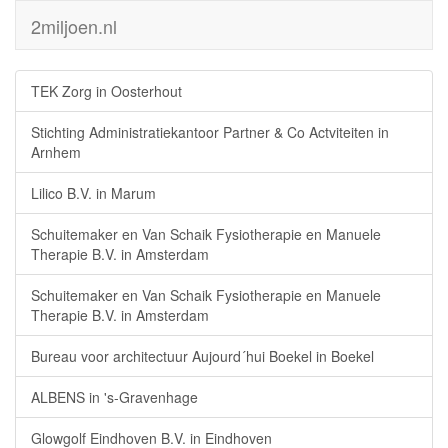
2miljoen.nl
TEK Zorg in Oosterhout
Stichting Administratiekantoor Partner & Co Actviteiten in
Arnhem
Lilico B.V. in Marum
Schuitemaker en Van Schaik Fysiotherapie en Manuele
Therapie B.V. in Amsterdam
Schuitemaker en Van Schaik Fysiotherapie en Manuele
Therapie B.V. in Amsterdam
Bureau voor architectuur Aujourd´hui Boekel in Boekel
ALBENS in 's-Gravenhage
Glowgolf Eindhoven B.V. in Eindhoven