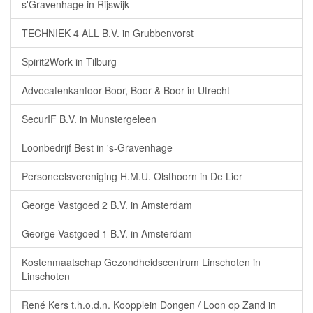
s'Gravenhage in Rijswijk
TECHNIEK 4 ALL B.V. in Grubbenvorst
Spirit2Work in Tilburg
Advocatenkantoor Boor, Boor & Boor in Utrecht
SecurIF B.V. in Munstergeleen
Loonbedrijf Best in 's-Gravenhage
Personeelsvereniging H.M.U. Olsthoorn in De Lier
George Vastgoed 2 B.V. in Amsterdam
George Vastgoed 1 B.V. in Amsterdam
Kostenmaatschap Gezondheidscentrum Linschoten in
Linschoten
René Kers t.h.o.d.n. Koopplein Dongen / Loon op Zand in