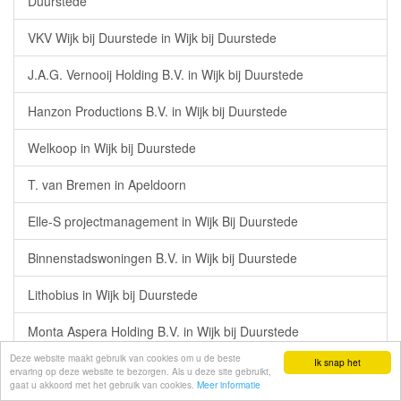
Duurstede
VKV Wijk bij Duurstede in Wijk bij Duurstede
J.A.G. Vernooij Holding B.V. in Wijk bij Duurstede
Hanzon Productions B.V. in Wijk bij Duurstede
Welkoop in Wijk bij Duurstede
T. van Bremen in Apeldoorn
Elle-S projectmanagement in Wijk Bij Duurstede
Binnenstadswoningen B.V. in Wijk bij Duurstede
Lithobius in Wijk bij Duurstede
Monta Aspera Holding B.V. in Wijk bij Duurstede
Deze website maakt gebruik van cookies om u de beste
Ik snap het
Beeldgreep in Maarsbergen
ervaring op deze website te bezorgen. Als u deze site gebruikt,
gaat u akkoord met het gebruik van cookies.
Meer informatie