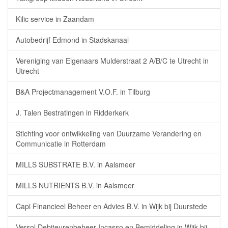
Kilic service in Zaandam
Autobedrijf Edmond in Stadskanaal
Vereniging van Eigenaars Mulderstraat 2 A/B/C te Utrecht in
Utrecht
B&A Projectmanagement V.O.F. in Tilburg
J. Talen Bestratingen in Ridderkerk
Stichting voor ontwikkeling van Duurzame Verandering en
Communicatie in Rotterdam
MILLS SUBSTRATE B.V. in Aalsmeer
MILLS NUTRIENTS B.V. in Aalsmeer
Capi Financieel Beheer en Advies B.V. in Wijk bij Duurstede
Versol Debiteurenbeheer Incasso en Bemiddeling in Wijk bij