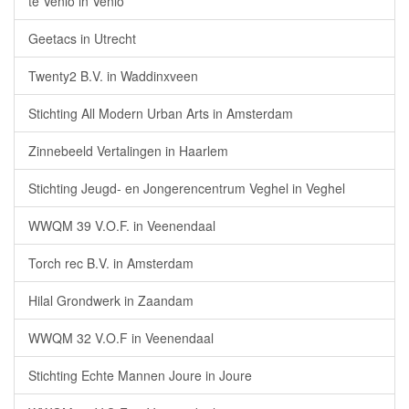
te Venlo in Venlo
Geetacs in Utrecht
Twenty2 B.V. in Waddinxveen
Stichting All Modern Urban Arts in Amsterdam
Zinnebeeld Vertalingen in Haarlem
Stichting Jeugd- en Jongerencentrum Veghel in Veghel
WWQM 39 V.O.F. in Veenendaal
Torch rec B.V. in Amsterdam
Hilal Grondwerk in Zaandam
WWQM 32 V.O.F in Veenendaal
Stichting Echte Mannen Joure in Joure