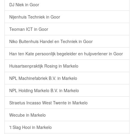
DJ Niek in Goor
Nijenhuis Techniek in Goor
Teoman ICT in Goor
Niko Buitenhuis Handel en Techniek in Goor
Han ten Kate persoonlijk begeleider en hulpverlener in Goor
Huisartsenpraktijk Rosing in Markelo
NPL Machinefabriek B.V. in Markelo
NPL Holding Markelo B.V. in Markelo
Straetus Incasso West Twente in Markelo
Wecube in Markelo
't Slag Hooi in Markelo