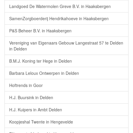
Landgoed De Watermolen Greve B.V. in Haaksbergen
SamenZorgboerderij Hendrikahoeve in Haaksbergen
P&S Beheer B.V. in Haaksbergen
Vereniging van Eigenaars Gebouw Langestraat 57 te Delden
in Delden
B.M.J. Koning ter Hege in Delden
Barbara Leloux Ontwerpen in Delden
Hoftrends in Goor
H.J. Buursink in Delden
H.J. Kuipers in Ambt Delden
Koopjeshal Twente in Hengevelde