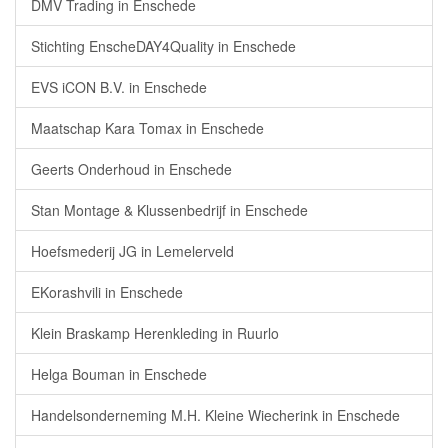
DMV Trading in Enschede
Stichting EnscheDAY4Quality in Enschede
EVS iCON B.V. in Enschede
Maatschap Kara Tomax in Enschede
Geerts Onderhoud in Enschede
Stan Montage & Klussenbedrijf in Enschede
Hoefsmederij JG in Lemelerveld
EKorashvili in Enschede
Klein Braskamp Herenkleding in Ruurlo
Helga Bouman in Enschede
Handelsonderneming M.H. Kleine Wiecherink in Enschede