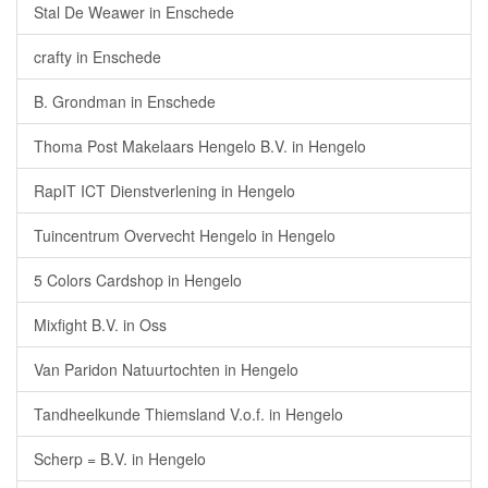
Stal De Weawer in Enschede
crafty in Enschede
B. Grondman in Enschede
Thoma Post Makelaars Hengelo B.V. in Hengelo
RapIT ICT Dienstverlening in Hengelo
Tuincentrum Overvecht Hengelo in Hengelo
5 Colors Cardshop in Hengelo
Mixfight B.V. in Oss
Van Paridon Natuurtochten in Hengelo
Tandheelkunde Thiemsland V.o.f. in Hengelo
Scherp = B.V. in Hengelo