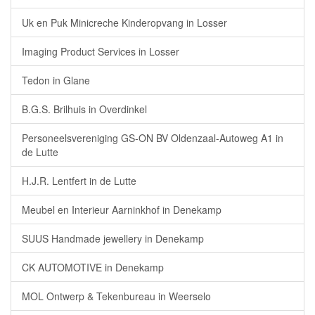
Uk en Puk Minicreche Kinderopvang in Losser
Imaging Product Services in Losser
Tedon in Glane
B.G.S. Brilhuis in Overdinkel
Personeelsvereniging GS-ON BV Oldenzaal-Autoweg A1 in
de Lutte
H.J.R. Lentfert in de Lutte
Meubel en Interieur Aarninkhof in Denekamp
SUUS Handmade jewellery in Denekamp
CK AUTOMOTIVE in Denekamp
MOL Ontwerp & Tekenbureau in Weerselo