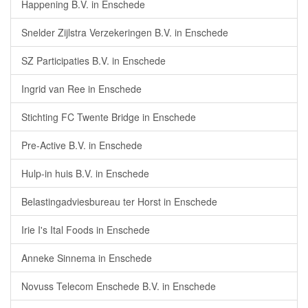
Happening B.V. in Enschede
Snelder Zijlstra Verzekeringen B.V. in Enschede
SZ Participaties B.V. in Enschede
Ingrid van Ree in Enschede
Stichting FC Twente Bridge in Enschede
Pre-Active B.V. in Enschede
Hulp-in huis B.V. in Enschede
Belastingadviesbureau ter Horst in Enschede
Irie I's Ital Foods in Enschede
Anneke Sinnema in Enschede
Novuss Telecom Enschede B.V. in Enschede