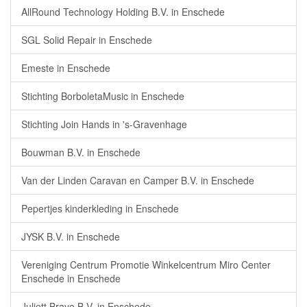
AllRound Technology Holding B.V. in Enschede
SGL Solid Repair in Enschede
Emeste in Enschede
Stichting BorboletaMusic in Enschede
Stichting Join Hands in 's-Gravenhage
Bouwman B.V. in Enschede
Van der Linden Caravan en Camper B.V. in Enschede
Pepertjes kinderkleding in Enschede
JYSK B.V. in Enschede
Vereniging Centrum Promotie Winkelcentrum Miro Center
Enschede in Enschede
Juliett Bravo B.V. in Enschede