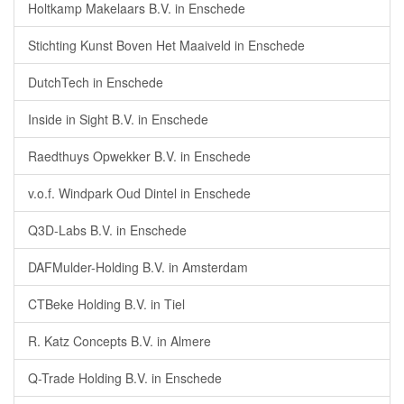
Holtkamp Makelaars B.V. in Enschede
Stichting Kunst Boven Het Maaiveld in Enschede
DutchTech in Enschede
Inside in Sight B.V. in Enschede
Raedthuys Opwekker B.V. in Enschede
v.o.f. Windpark Oud Dintel in Enschede
Q3D-Labs B.V. in Enschede
DAFMulder-Holding B.V. in Amsterdam
CTBeke Holding B.V. in Tiel
R. Katz Concepts B.V. in Almere
Q-Trade Holding B.V. in Enschede