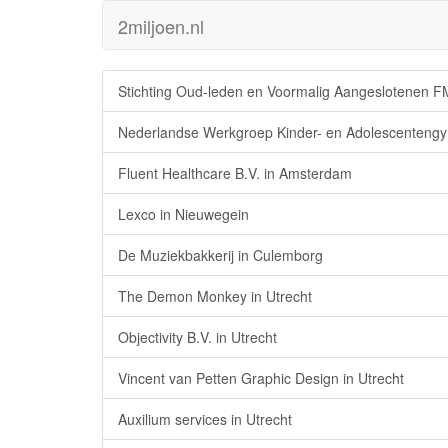
2miljoen.nl
Stichting Oud-leden en Voormalig Aangeslotenen FM
Nederlandse Werkgroep Kinder- en Adolescentengyn
Fluent Healthcare B.V. in Amsterdam
Lexco in Nieuwegein
De Muziekbakkerij in Culemborg
The Demon Monkey in Utrecht
Objectivity B.V. in Utrecht
Vincent van Petten Graphic Design in Utrecht
Auxilium services in Utrecht