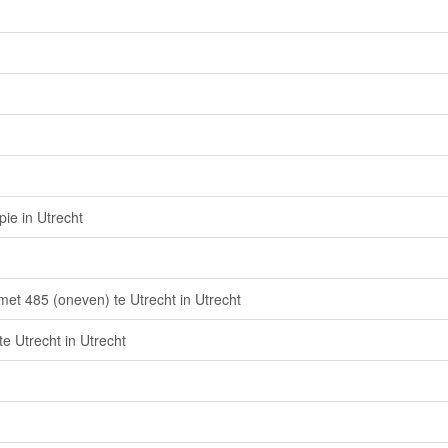
ie in Utrecht
et 485 (oneven) te Utrecht in Utrecht
e Utrecht in Utrecht