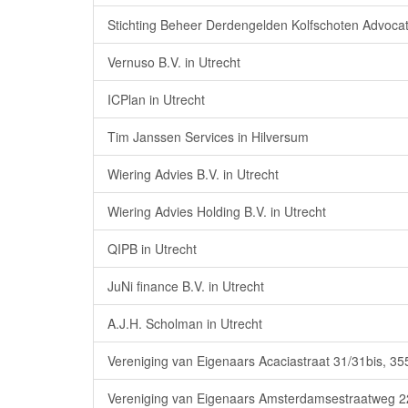
Stichting Beheer Derdengelden Kolfschoten Advocat
Vernuso B.V. in Utrecht
ICPlan in Utrecht
Tim Janssen Services in Hilversum
Wiering Advies B.V. in Utrecht
Wiering Advies Holding B.V. in Utrecht
QIPB in Utrecht
JuNi finance B.V. in Utrecht
A.J.H. Scholman in Utrecht
Vereniging van Eigenaars Acaciastraat 31/31bis, 35
Vereniging van Eigenaars Amsterdamsestraatweg 223