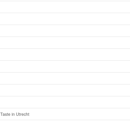
Taste in Utrecht