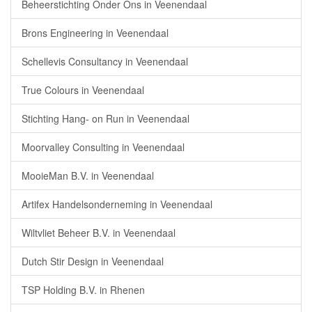
Beheerstichting Onder Ons in Veenendaal
Brons Engineering in Veenendaal
Schellevis Consultancy in Veenendaal
True Colours in Veenendaal
Stichting Hang- on Run in Veenendaal
Moorvalley Consulting in Veenendaal
MooieMan B.V. in Veenendaal
Artifex Handelsonderneming in Veenendaal
Wiltvliet Beheer B.V. in Veenendaal
Dutch Stir Design in Veenendaal
TSP Holding B.V. in Rhenen