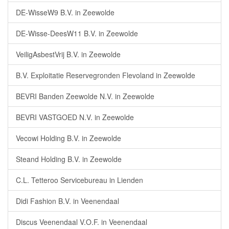
DE-WisseW9 B.V. in Zeewolde
DE-Wisse-DeesW11 B.V. in Zeewolde
VeiligAsbestVrij B.V. in Zeewolde
B.V. Exploitatie Reservegronden Flevoland in Zeewolde
BEVRI Banden Zeewolde N.V. in Zeewolde
BEVRI VASTGOED N.V. in Zeewolde
Vecowi Holding B.V. in Zeewolde
Steand Holding B.V. in Zeewolde
C.L. Tetteroo Servicebureau in Lienden
Didi Fashion B.V. in Veenendaal
Discus Veenendaal V.O.F. in Veenendaal