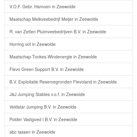
V.O.F. Gebr. Hamoen in Zeewolde
Maatschap Melkveebedrijf Meijer in Zeewolde
R. van Zetten Pluimveebedrijven B.V. in Zeewolde
Horring vof in Zeewolde
Maatschap Tonkes-Windenergie in Zeewolde
Flevo Green Support B.V. in Zeewolde
B.V. Exploitatie Reservegronden Flevoland in Zeewolde
J&J Jumping Stables v.o.f. in Zeewolde
Veldstar Jumping B.V. in Zeewolde
Polder Vastgoed I B.V. in Zeewolde
abc tassen in Zeewolde