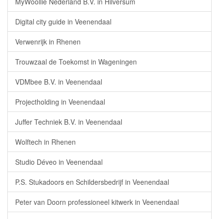
MyWoollie Nederland B.V. in Hilversum
Digital city guide in Veenendaal
Verwenrijk in Rhenen
Trouwzaal de Toekomst in Wageningen
VDMbee B.V. in Veenendaal
Projectholding in Veenendaal
Juffer Techniek B.V. in Veenendaal
Wolftech in Rhenen
Studio Déveo in Veenendaal
P.S. Stukadoors en Schildersbedrijf in Veenendaal
Peter van Doorn professioneel kitwerk in Veenendaal