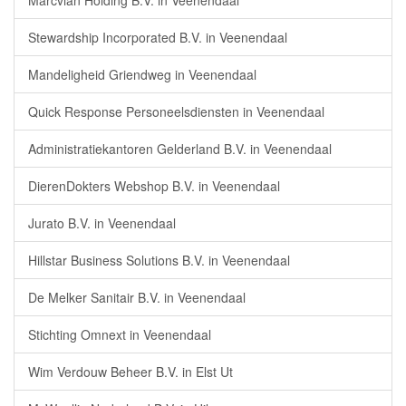
Marcvian Holding B.V. in Veenendaal
Stewardship Incorporated B.V. in Veenendaal
Mandeligheid Griendweg in Veenendaal
Quick Response Personeelsdiensten in Veenendaal
Administratiekantoren Gelderland B.V. in Veenendaal
DierenDokters Webshop B.V. in Veenendaal
Jurato B.V. in Veenendaal
Hillstar Business Solutions B.V. in Veenendaal
De Melker Sanitair B.V. in Veenendaal
Stichting Omnext in Veenendaal
Wim Verdouw Beheer B.V. in Elst Ut