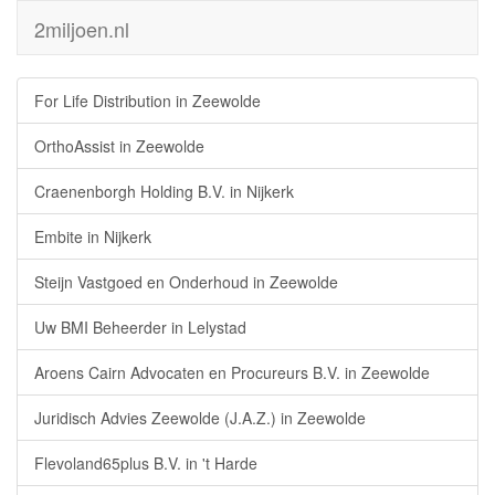
2miljoen.nl
For Life Distribution in Zeewolde
OrthoAssist in Zeewolde
Craenenborgh Holding B.V. in Nijkerk
Embite in Nijkerk
Steijn Vastgoed en Onderhoud in Zeewolde
Uw BMI Beheerder in Lelystad
Aroens Cairn Advocaten en Procureurs B.V. in Zeewolde
Juridisch Advies Zeewolde (J.A.Z.) in Zeewolde
Flevoland65plus B.V. in 't Harde