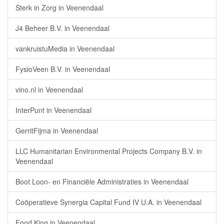
Sterk in Zorg in Veenendaal
J4 Beheer B.V. in Veenendaal
vankruistuMedia in Veenendaal
FysioVeen B.V. in Veenendaal
vino.nl in Veenendaal
InterPunt in Veenendaal
GerritFijma in Veenendaal
LLC Humanitarian Environmental Projects Company B.V. in
Veenendaal
Boot Loon- en Financiële Administraties in Veenendaal
Coöperatieve Synergia Capital Fund IV U.A. in Veenendaal
Food King in Veenendaal