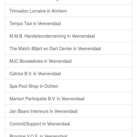
Trimsalon Lorraine in Arnhem
Tempo Taxi in Veenendaal
M.M.B. Handelsonderneming in Veenendaal
The Match Biljart en Dart Center in Veenendaal
MJC Bouwadvies in Veenendaal
Catrios B.V. in Veenendaal
Spa-Pool Shop in Ochten
Martani Participatie B.V. in Veenendaal
Jan Baars Interieurs in Veenendaal
Control2Support in Veenendaal
Bromine V.O.F. in Veenendaal