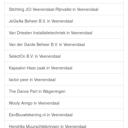
Stichting JCI Veenendaal-Rijnvallei in Veenendaal
JeGeAa Beheer B.V. in Veenendaal
Van Driesten Installatietechniek in Veenendaal
Van der Garde Beheer B.V. in Veenendaal
SelectOn B.V. in Veenendaal
Kapsalon Haar-zaak in Veenendaal
factor peer in Veenendaal
The Dance Part in Wageningen
Wooly Amigo in Veenendaal
EenBouwtekening.nl in Veenendaal
Hendriks Muurschilderingen in Veenendaal