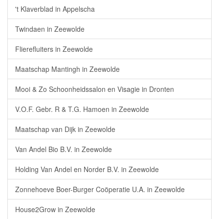
't Klaverblad in Appelscha
Twindaen in Zeewolde
Flierefluiters in Zeewolde
Maatschap Mantingh in Zeewolde
Mooi & Zo Schoonheidssalon en Visagie in Dronten
V.O.F. Gebr. R & T.G. Hamoen in Zeewolde
Maatschap van Dijk in Zeewolde
Van Andel Bio B.V. in Zeewolde
Holding Van Andel en Norder B.V. in Zeewolde
Zonnehoeve Boer-Burger Coöperatie U.A. in Zeewolde
House2Grow in Zeewolde