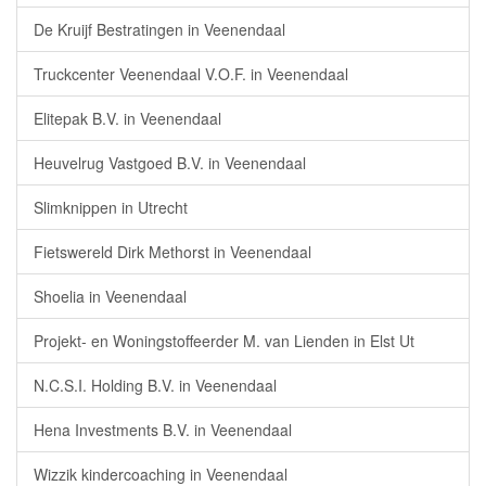
De Kruijf Bestratingen in Veenendaal
Truckcenter Veenendaal V.O.F. in Veenendaal
Elitepak B.V. in Veenendaal
Heuvelrug Vastgoed B.V. in Veenendaal
Slimknippen in Utrecht
Fietswereld Dirk Methorst in Veenendaal
Shoelia in Veenendaal
Projekt- en Woningstoffeerder M. van Lienden in Elst Ut
N.C.S.I. Holding B.V. in Veenendaal
Hena Investments B.V. in Veenendaal
Wizzik kindercoaching in Veenendaal