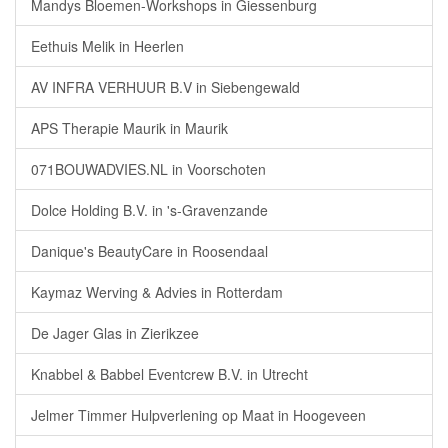
Mandys Bloemen-Workshops in Giessenburg
Eethuis Melik in Heerlen
AV INFRA VERHUUR B.V in Siebengewald
APS Therapie Maurik in Maurik
071BOUWADVIES.NL in Voorschoten
Dolce Holding B.V. in 's-Gravenzande
Danique's BeautyCare in Roosendaal
Kaymaz Werving & Advies in Rotterdam
De Jager Glas in Zierikzee
Knabbel & Babbel Eventcrew B.V. in Utrecht
Jelmer Timmer Hulpverlening op Maat in Hoogeveen