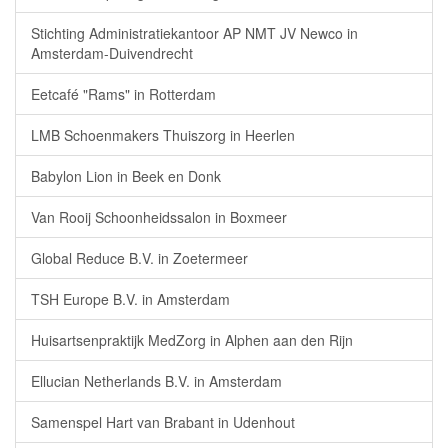
Stichting Administratiekantoor AP NMT JV Newco in
Amsterdam-Duivendrecht
Eetcafé "Rams" in Rotterdam
LMB Schoenmakers Thuiszorg in Heerlen
Babylon Lion in Beek en Donk
Van Rooij Schoonheidssalon in Boxmeer
Global Reduce B.V. in Zoetermeer
TSH Europe B.V. in Amsterdam
Huisartsenpraktijk MedZorg in Alphen aan den Rijn
Ellucian Netherlands B.V. in Amsterdam
Samenspel Hart van Brabant in Udenhout