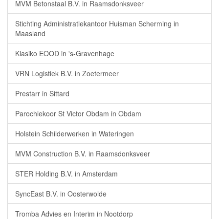
MVM Betonstaal B.V. in Raamsdonksveer
Stichting Administratiekantoor Huisman Scherming in
Maasland
Klasiko EOOD in 's-Gravenhage
VRN Logistiek B.V. in Zoetermeer
Prestarr in Sittard
Parochiekoor St Victor Obdam in Obdam
Holstein Schilderwerken in Wateringen
MVM Construction B.V. in Raamsdonksveer
STER Holding B.V. in Amsterdam
SyncEast B.V. in Oosterwolde
Tromba Advies en Interim in Nootdorp