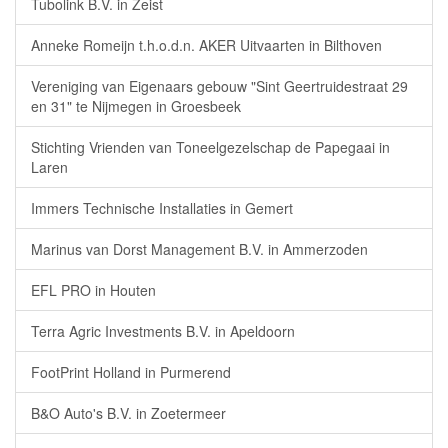
Tubolink B.V. in Zeist
Anneke Romeijn t.h.o.d.n. AKER Uitvaarten in Bilthoven
Vereniging van Eigenaars gebouw "Sint Geertruidestraat 29
en 31" te Nijmegen in Groesbeek
Stichting Vrienden van Toneelgezelschap de Papegaai in
Laren
Immers Technische Installaties in Gemert
Marinus van Dorst Management B.V. in Ammerzoden
EFL PRO in Houten
Terra Agric Investments B.V. in Apeldoorn
FootPrint Holland in Purmerend
B&O Auto's B.V. in Zoetermeer