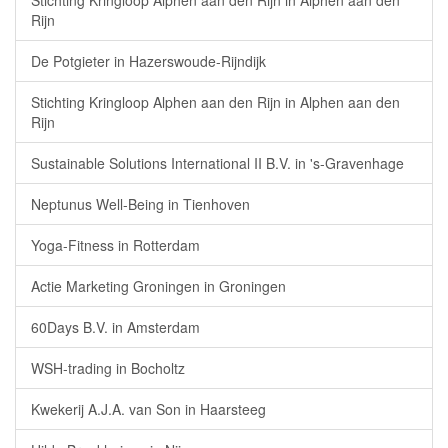
Stichting Kringloop Alphen aan den Rijn in Alphen aan den
Rijn
De Potgieter in Hazerswoude-Rijndijk
Stichting Kringloop Alphen aan den Rijn in Alphen aan den
Rijn
Sustainable Solutions International II B.V. in 's-Gravenhage
Neptunus Well-Being in Tienhoven
Yoga-Fitness in Rotterdam
Actie Marketing Groningen in Groningen
60Days B.V. in Amsterdam
WSH-trading in Bocholtz
Kwekerij A.J.A. van Son in Haarsteeg