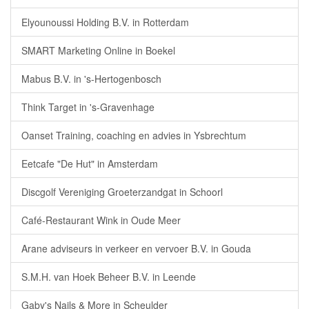
Elyounoussi Holding B.V. in Rotterdam
SMART Marketing Online in Boekel
Mabus B.V. in 's-Hertogenbosch
Think Target in 's-Gravenhage
Oanset Training, coaching en advies in Ysbrechtum
Eetcafe "De Hut" in Amsterdam
Discgolf Vereniging Groeterzandgat in Schoorl
Café-Restaurant Wink in Oude Meer
Arane adviseurs in verkeer en vervoer B.V. in Gouda
S.M.H. van Hoek Beheer B.V. in Leende
Gaby's Nails & More in Scheulder