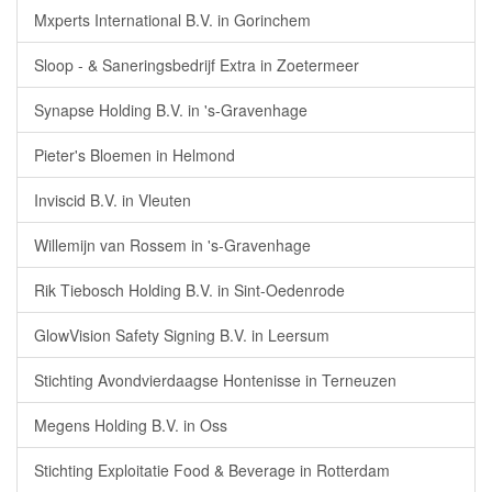
Mxperts International B.V. in Gorinchem
Sloop - & Saneringsbedrijf Extra in Zoetermeer
Synapse Holding B.V. in 's-Gravenhage
Pieter's Bloemen in Helmond
Inviscid B.V. in Vleuten
Willemijn van Rossem in 's-Gravenhage
Rik Tiebosch Holding B.V. in Sint-Oedenrode
GlowVision Safety Signing B.V. in Leersum
Stichting Avondvierdaagse Hontenisse in Terneuzen
Megens Holding B.V. in Oss
Stichting Exploitatie Food & Beverage in Rotterdam