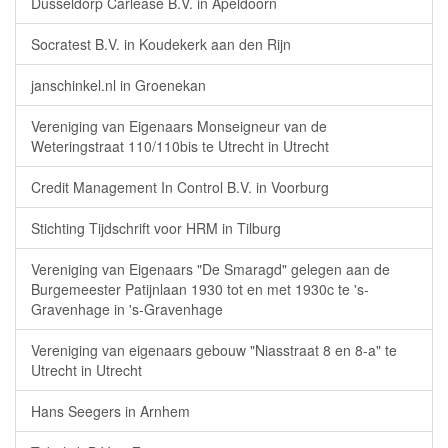
Dusseldorp Carlease B.V. in Apeldoorn
Socratest B.V. in Koudekerk aan den Rijn
janschinkel.nl in Groenekan
Vereniging van Eigenaars Monseigneur van de
Weteringstraat 110/110bis te Utrecht in Utrecht
Credit Management In Control B.V. in Voorburg
Stichting Tijdschrift voor HRM in Tilburg
Vereniging van Eigenaars "De Smaragd" gelegen aan de
Burgemeester Patijnlaan 1930 tot en met 1930c te 's-
Gravenhage in 's-Gravenhage
Vereniging van eigenaars gebouw "Niasstraat 8 en 8-a" te
Utrecht in Utrecht
Hans Seegers in Arnhem