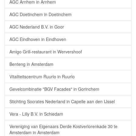
AGC Arnhem in Arnhem
AGC Doetinchem in Doetinchem
AGC Nederland B.V. in Goor
AGC Eindhoven in Eindhoven
Amigo Grill-restaurant in Wervershoof
Benteng in Amsterdam
Vitaliteitscentrum Ruurlo in Ruurlo
Gevelcombinatie "BGV Facades" in Gorinchem
Stichting Socrates Nederland in Capelle aan den IJssel
Vera - Lilly B.V. in Schiedam
Vereniging van Eigenaars Derde Kostverlorenkade 30 te
Amsterdam in Amsterdam