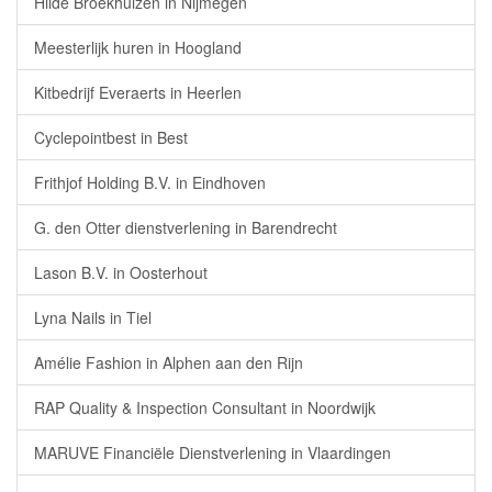
Hilde Broekhuizen in Nijmegen
Meesterlijk huren in Hoogland
Kitbedrijf Everaerts in Heerlen
Cyclepointbest in Best
Frithjof Holding B.V. in Eindhoven
G. den Otter dienstverlening in Barendrecht
Lason B.V. in Oosterhout
Lyna Nails in Tiel
Amélie Fashion in Alphen aan den Rijn
RAP Quality & Inspection Consultant in Noordwijk
MARUVE Financiële Dienstverlening in Vlaardingen