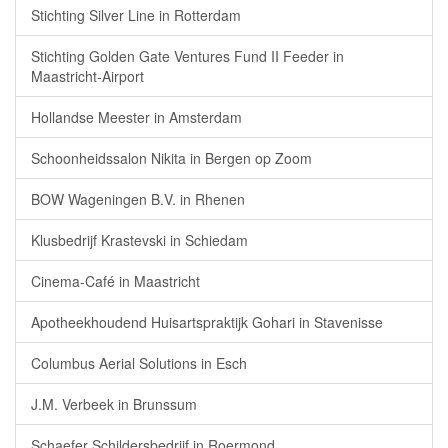
Stichting Silver Line in Rotterdam
Stichting Golden Gate Ventures Fund II Feeder in
Maastricht-Airport
Hollandse Meester in Amsterdam
Schoonheidssalon Nikita in Bergen op Zoom
BOW Wageningen B.V. in Rhenen
Klusbedrijf Krastevski in Schiedam
Cinema-Café in Maastricht
Apotheekhoudend Huisartspraktijk Gohari in Stavenisse
Columbus Aerial Solutions in Esch
J.M. Verbeek in Brunssum
Schaefer Schildersbedrijf in Roermond