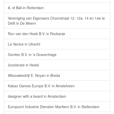
A. el Bali in Rotterdam
Vereniging van Eigenaars Choorstraat 12, 12a, 14 en 14a te
Delft in De Meern
Ron van den Hoek B.V. in Rockanje
La Venice in Utrecht
Gonitec B.V. in 's-Gravenhage
2xcelerate in Hedel
Afbouwbedrijf E. Noyan in Breda
Kakao Games Europe B.V. in Amstelveen
designer with a beard in Amsterdam
Europoort Industrie Diensten Maritiem B.V. in Stellendam