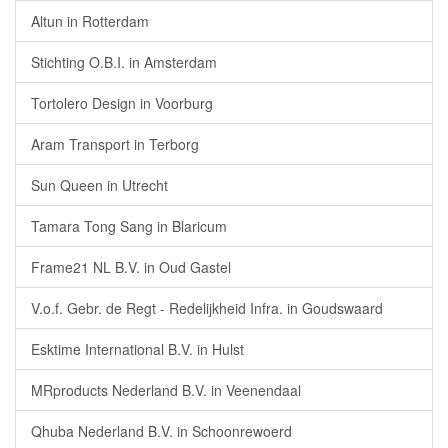
Altun in Rotterdam
Stichting O.B.I. in Amsterdam
Tortolero Design in Voorburg
Aram Transport in Terborg
Sun Queen in Utrecht
Tamara Tong Sang in Blaricum
Frame21 NL B.V. in Oud Gastel
V.o.f. Gebr. de Regt - Redelijkheid Infra. in Goudswaard
Esktime International B.V. in Hulst
MRproducts Nederland B.V. in Veenendaal
Qhuba Nederland B.V. in Schoonrewoerd