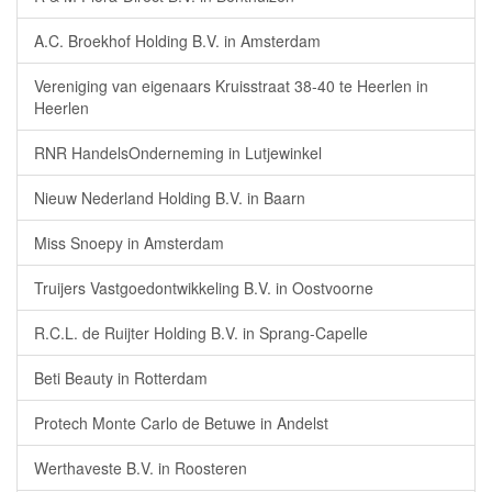
A.C. Broekhof Holding B.V. in Amsterdam
Vereniging van eigenaars Kruisstraat 38-40 te Heerlen in
Heerlen
RNR HandelsOnderneming in Lutjewinkel
Nieuw Nederland Holding B.V. in Baarn
Miss Snoepy in Amsterdam
Truijers Vastgoedontwikkeling B.V. in Oostvoorne
R.C.L. de Ruijter Holding B.V. in Sprang-Capelle
Beti Beauty in Rotterdam
Protech Monte Carlo de Betuwe in Andelst
Werthaveste B.V. in Roosteren