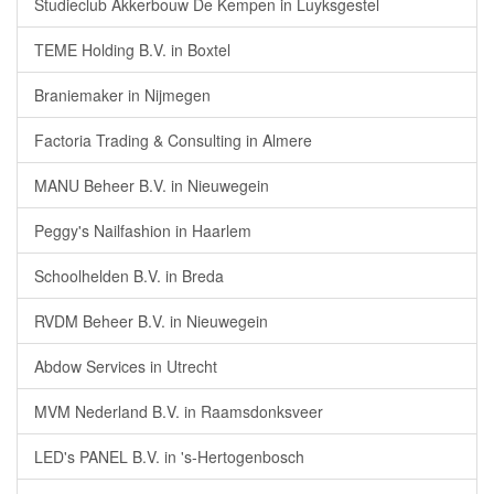
Studieclub Akkerbouw De Kempen in Luyksgestel
TEME Holding B.V. in Boxtel
Braniemaker in Nijmegen
Factoria Trading & Consulting in Almere
MANU Beheer B.V. in Nieuwegein
Peggy's Nailfashion in Haarlem
Schoolhelden B.V. in Breda
RVDM Beheer B.V. in Nieuwegein
Abdow Services in Utrecht
MVM Nederland B.V. in Raamsdonksveer
LED's PANEL B.V. in 's-Hertogenbosch