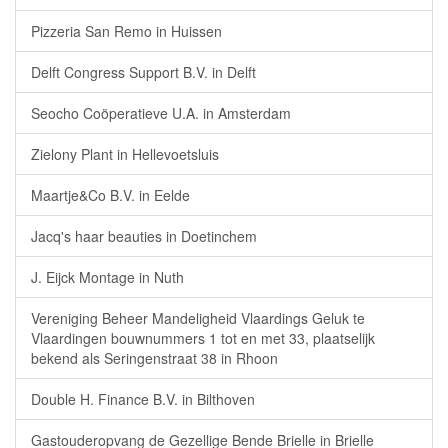
Pizzeria San Remo in Huissen
Delft Congress Support B.V. in Delft
Seocho Coöperatieve U.A. in Amsterdam
Zielony Plant in Hellevoetsluis
Maartje&Co B.V. in Eelde
Jacq's haar beauties in Doetinchem
J. Eijck Montage in Nuth
Vereniging Beheer Mandeligheid Vlaardings Geluk te
Vlaardingen bouwnummers 1 tot en met 33, plaatselijk
bekend als Seringenstraat 38 in Rhoon
Double H. Finance B.V. in Bilthoven
Gastouderopvang de Gezellige Bende Brielle in Brielle