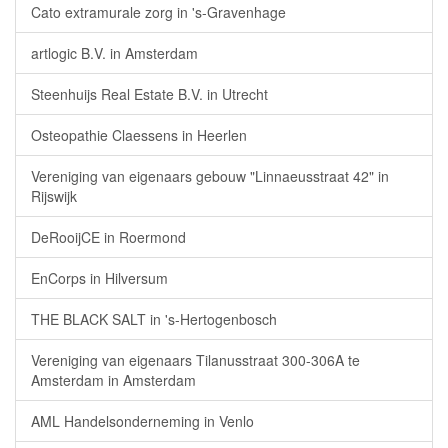
Cato extramurale zorg in 's-Gravenhage
artlogic B.V. in Amsterdam
Steenhuijs Real Estate B.V. in Utrecht
Osteopathie Claessens in Heerlen
Vereniging van eigenaars gebouw "Linnaeusstraat 42" in
Rijswijk
DeRooijCE in Roermond
EnCorps in Hilversum
THE BLACK SALT in 's-Hertogenbosch
Vereniging van eigenaars Tilanusstraat 300-306A te
Amsterdam in Amsterdam
AML Handelsonderneming in Venlo