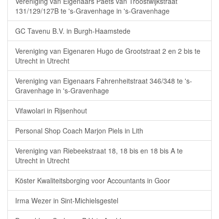
Vereniging van Eigenaars Paets van Troostwijkstraat
131/129/127B te 's-Gravenhage in 's-Gravenhage
GC Tavenu B.V. in Burgh-Haamstede
Vereniging van Eigenaren Hugo de Grootstraat 2 en 2 bis te
Utrecht in Utrecht
Vereniging van Eigenaars Fahrenheitstraat 346/348 te 's-
Gravenhage in 's-Gravenhage
Vifawolari in Rijsenhout
Personal Shop Coach Marjon Piels in Lith
Vereniging van Riebeekstraat 18, 18 bis en 18 bis A te
Utrecht in Utrecht
Köster Kwaliteitsborging voor Accountants in Goor
Irma Wezer in Sint-Michielsgestel