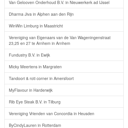
Van Gelooven Onderhoud B.V. in Nieuwerkerk ad IJssel
Dharma Jiva in Alphen aan den Rijn
WinWin Limburg in Maastricht
Vereniging van Eigenaars van de Van Wageningenstraat
23,25 en 27 te Arnhem in Arnhem
Fundustry B.V. in Ewijk
Micky Meertens in Margraten
Tandoori & roti corner in Amersfoort
MyFlavour in Harderwijk
Rib Eye Steak B.V. in Tilburg
Vereniging Vrienden van Concordia in Heusden
ByCindyLauren in Rotterdam