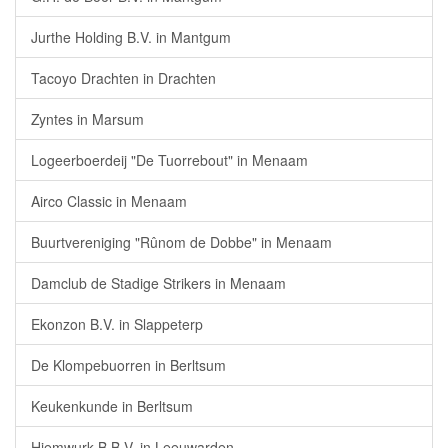
Jurthe Holding B.V. in Mantgum
Tacoyo Drachten in Drachten
Zyntes in Marsum
Logeerboerdeij "De Tuorrebout" in Menaam
Airco Classic in Menaam
Buurtvereniging "Rûnom de Dobbe" in Menaam
Damclub de Stadige Strikers in Menaam
Ekonzon B.V. in Slappeterp
De Klompebuorren in Berltsum
Keukenkunde in Berltsum
Hiemwurk-B B.V. in Leeuwarden