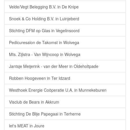
Velde/Vegt Belegging B.V. in De Knipe
Snoek & Co Holding B.V. in Luinjeberd
Stichting DFM op Glas in Vegelinsoord
Pedicuresalon de Takomst in Wolvega
Mts. Zijlstra - Van Wijncoop in Wolvega
Jantsje Meijerink - van der Meer in Oldeholtpade
Robben Hoogeveen in Ter Idzard
Westhoek Energie Coöperatie U.A. in Munnekeburen
Visclub de Bears in Akkrum
Stichting De Blije Papegaai in Terherne
let's MEAT in Joure