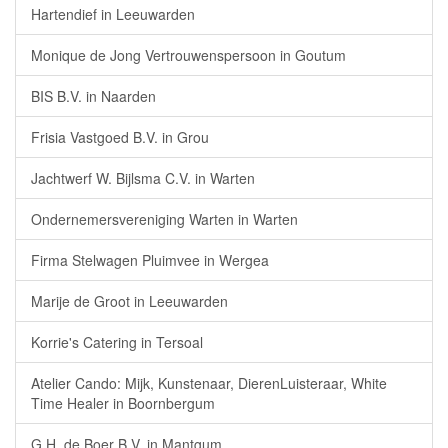
Hartendief in Leeuwarden
Monique de Jong Vertrouwenspersoon in Goutum
BIS B.V. in Naarden
Frisia Vastgoed B.V. in Grou
Jachtwerf W. Bijlsma C.V. in Warten
Ondernemersvereniging Warten in Warten
Firma Stelwagen Pluimvee in Wergea
Marije de Groot in Leeuwarden
Korrie's Catering in Tersoal
Atelier Cando: Mijk, Kunstenaar, DierenLuisteraar, White
Time Healer in Boornbergum
G.H. de Boer B.V. in Mantgum