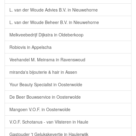
L. van der Woude Advies B.V. in Nieuwehorne
L. van der Woude Beheer B.V. in Nieuwehorne
Melkveebedrijf Dijkstra in Oldeberkoop
Robiovis in Appelscha
Veehandel M. Meinsma in Ravenswoud
miranda's bijouterie & hair in Assen
Your Beauty Specialist in Oosterwolde
De Beer Bouwservice in Oosterwolde
Mangoen V.O.F. in Oosterwolde
V.O.F. Schotanus - van Vilsteren in Haule
Gastouder 't Gelukskevertje in Haulerwijk