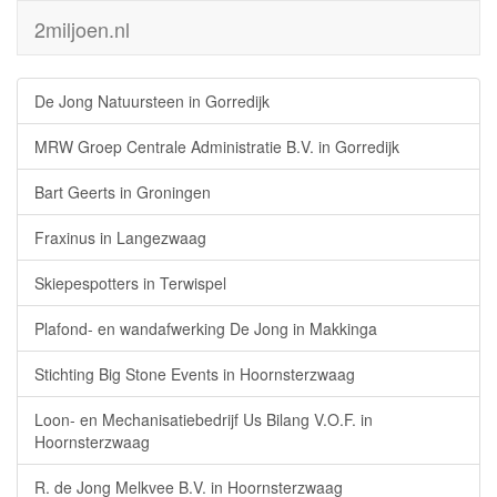
2miljoen.nl
De Jong Natuursteen in Gorredijk
MRW Groep Centrale Administratie B.V. in Gorredijk
Bart Geerts in Groningen
Fraxinus in Langezwaag
Skiepespotters in Terwispel
Plafond- en wandafwerking De Jong in Makkinga
Stichting Big Stone Events in Hoornsterzwaag
Loon- en Mechanisatiebedrijf Us Bilang V.O.F. in
Hoornsterzwaag
R. de Jong Melkvee B.V. in Hoornsterzwaag