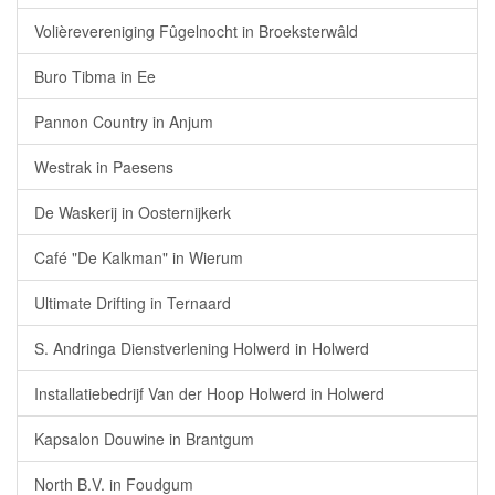
Volièrevereniging Fûgelnocht in Broeksterwâld
Buro Tibma in Ee
Pannon Country in Anjum
Westrak in Paesens
De Waskerij in Oosternijkerk
Café "De Kalkman" in Wierum
Ultimate Drifting in Ternaard
S. Andringa Dienstverlening Holwerd in Holwerd
Installatiebedrijf Van der Hoop Holwerd in Holwerd
Kapsalon Douwine in Brantgum
North B.V. in Foudgum