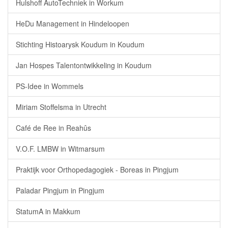
Hulshoff AutoTechniek in Workum
HeDu Management in Hindeloopen
Stichting Histoarysk Koudum in Koudum
Jan Hospes Talentontwikkeling in Koudum
PS-Idee in Wommels
Miriam Stoffelsma in Utrecht
Café de Ree in Reahûs
V.O.F. LMBW in Witmarsum
Praktijk voor Orthopedagogiek - Boreas in Pingjum
Paladar Pingjum in Pingjum
StatumA in Makkum