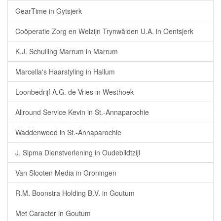
GearTime in Gytsjerk
Coöperatie Zorg en Welzijn Trynwâlden U.A. in Oentsjerk
K.J. Schuiling Marrum in Marrum
Marcella's Haarstyling in Hallum
Loonbedrijf A.G. de Vries in Westhoek
Allround Service Kevin in St.-Annaparochie
Waddenwood in St.-Annaparochie
J. Sipma Dienstverlening in Oudebildtzijl
Van Slooten Media in Groningen
R.M. Boonstra Holding B.V. in Goutum
Met Caracter in Goutum