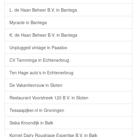
L. de Haan Beheer B.V. in Bantega
Myracle in Bantega
K. de Haan Beheer B.V. in Bantega
Unplugged vintage in Paasloo
CV Tamminga in Echtenerbrug
Ten Hage auto's in Echtenerbrug
De Vakantievrouw in Sloten
Restaurant Voorstreek 120 B.V. in Sloten
Tessaspijker.nl in Groningen
Siska Kroondijk in Balk
Kornet Dairy Roughage Expertise B.V. in Balk